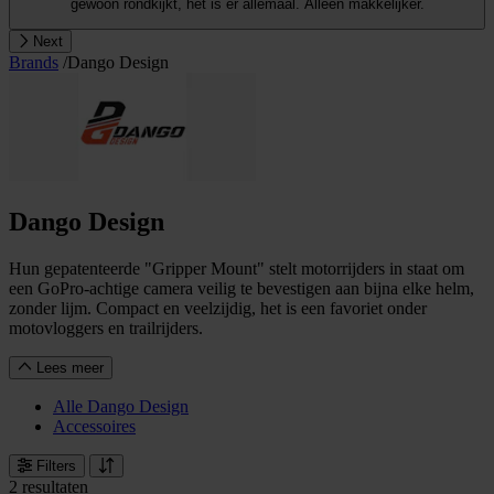
gewoon rondkijkt, het is er allemaal. Alleen makkelijker.
Next
Brands
/
Dango Design
Dango Design
Hun gepatenteerde "Gripper Mount" stelt motorrijders in staat om
een GoPro-achtige camera veilig te bevestigen aan bijna elke helm,
zonder lijm. Compact en veelzijdig, het is een favoriet onder
motovloggers en trailrijders.
Lees meer
Alle Dango Design
Accessoires
Filters
2 resultaten