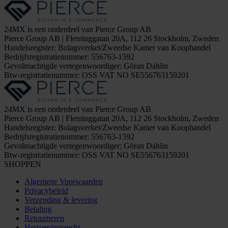
24MX is een onderdeel van Pierce Group AB
Pierce Group AB | Fleminggatan 20A, 112 26 Stockholm, Zweden
Handelsregister: Bolagsverket/Zweedse Kamer van Koophandel
Bedrijfsregistratienummer: 556763-1592
Gevolmachtigde vertegenwoordiger: Göran Dahlin
Btw-registratienummer: OSS VAT NO SE556763159201
24MX is een onderdeel van Pierce Group AB
Pierce Group AB | Fleminggatan 20A, 112 26 Stockholm, Zweden
Handelsregister: Bolagsverket/Zweedse Kamer van Koophandel
Bedrijfsregistratienummer: 556763-1592
Gevolmachtigde vertegenwoordiger: Göran Dahlin
Btw-registratienummer: OSS VAT NO SE556763159201
SHOPPEN
Algemene Voorwaarden
Privacybeleid
Verzending & levering
Betaling
Retourneren
Herroepingsrecht