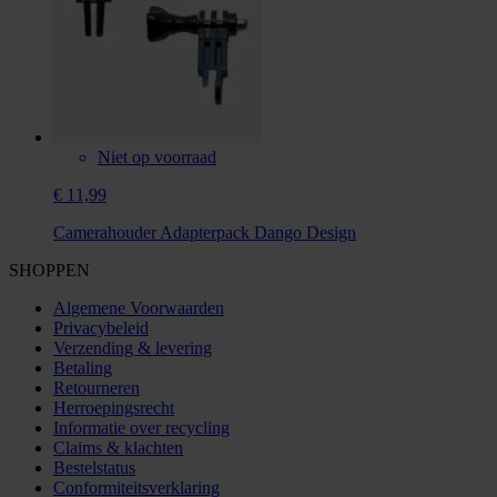
Niet op voorraad
€ 11,99
Camerahouder Adapterpack Dango Design
SHOPPEN
Algemene Voorwaarden
Privacybeleid
Verzending & levering
Betaling
Retourneren
Herroepingsrecht
Informatie over recycling
Claims & klachten
Bestelstatus
Conformiteitsverklaring