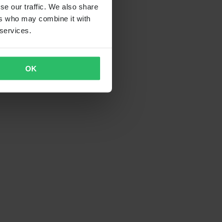
se our traffic. We also share
ers who may combine it with
 services.
OK