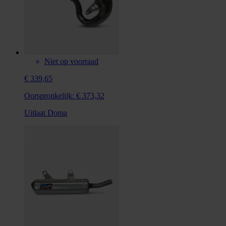
Niet op voorraad
€ 339,65
Oorspronkelijk:
€ 373,32
Uitlaat Doma