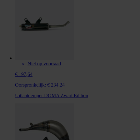
Niet op voorraad
€ 197,64
Oorspronkelijk:
€ 234,24
Uitlaatdemper DOMA Zwart Edition