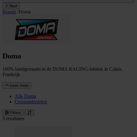
Next
Brands
/
Doma
Doma
100% handgemaakt in de DOMA RACING-fabriek in Calais,
Frankrijk
Lees meer
Alle Doma
Crossonderdelen
Filters
3 resultaten