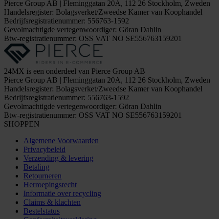
Pierce Group AB | Fleminggatan 20A, 112 26 Stockholm, Zweden
Handelsregister: Bolagsverket/Zweedse Kamer van Koophandel
Bedrijfsregistratienummer: 556763-1592
Gevolmachtigde vertegenwoordiger: Göran Dahlin
Btw-registratienummer: OSS VAT NO SE556763159201
24MX is een onderdeel van Pierce Group AB
Pierce Group AB | Fleminggatan 20A, 112 26 Stockholm, Zweden
Handelsregister: Bolagsverket/Zweedse Kamer van Koophandel
Bedrijfsregistratienummer: 556763-1592
Gevolmachtigde vertegenwoordiger: Göran Dahlin
Btw-registratienummer: OSS VAT NO SE556763159201
SHOPPEN
Algemene Voorwaarden
Privacybeleid
Verzending & levering
Betaling
Retourneren
Herroepingsrecht
Informatie over recycling
Claims & klachten
Bestelstatus