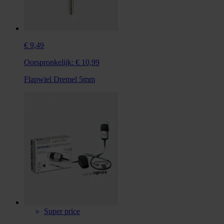
€ 9,49
Oorspronkelijk:
€ 10,99
Flapwiel Dremel 5mm
Super price