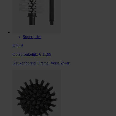
Super price
€ 9,49
Oorspronkelijk:
€ 11,99
Keukenborstel Dremel Versa Zwart