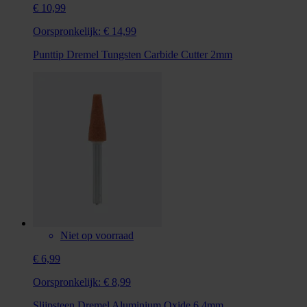
€ 10,99
Oorspronkelijk:
€ 14,99
Punttip Dremel Tungsten Carbide Cutter 2mm
Niet op voorraad
€ 6,99
Oorspronkelijk:
€ 8,99
Slijpsteen Dremel Aluminium Oxide 6,4mm