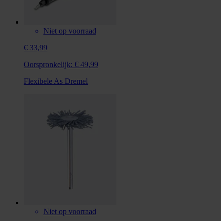
Niet op voorraad
€ 33,99
Oorspronkelijk:
€ 49,99
Flexibele As Dremel
Niet op voorraad