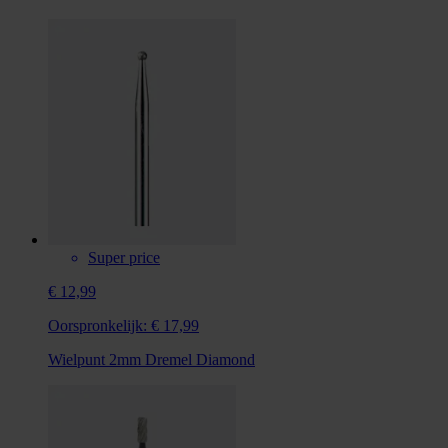
Super price
€ 12,99
Oorspronkelijk:
€ 17,99
Wielpunt 2mm Dremel Diamond