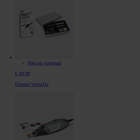
Niet op voorraad
€ 49,99
Dremel VersaTip