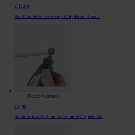
€ 11,99
Pad Dremel Versa Heavy Duty Bruin 3-pack
Niet op voorraad
€ 6,99
Schuurdoorn & Banden Dremel EZ SpeedClic