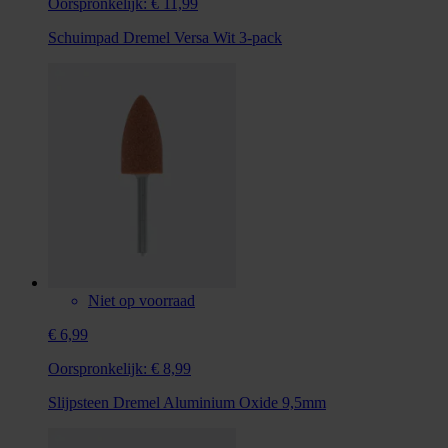
Oorspronkelijk:
€ 11,99
Schuimpad Dremel Versa Wit 3-pack
Niet op voorraad
€ 6,99
Oorspronkelijk:
€ 8,99
Slijpsteen Dremel Aluminium Oxide 9,5mm