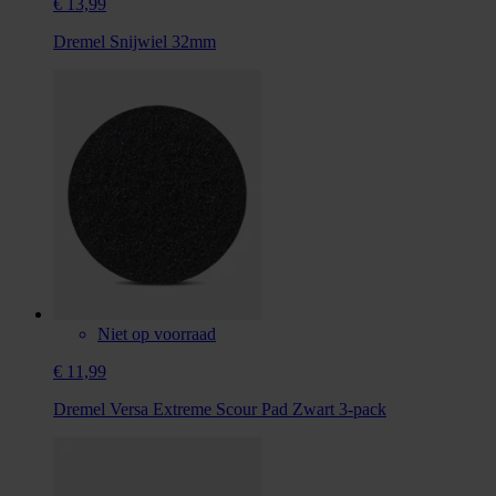
€ 13,99
Dremel Snijwiel 32mm
Niet op voorraad
€ 11,99
Dremel Versa Extreme Scour Pad Zwart 3-pack