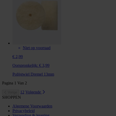
Niet op voorraad
€ 2,99
Oorspronkelijk:
€ 3,99
Polijstwiel Dremel 13mm
Pagina
1
Van
2
1
2
Volgende
Vorige
SHOPPEN
Algemene Voorwaarden
Privacybeleid
Verzending & levering