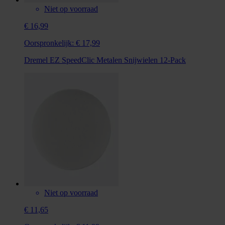
Niet op voorraad
€ 16,99
Oorspronkelijk:
€ 17,99
Dremel EZ SpeedClic Metalen Snijwielen 12-Pack
Niet op voorraad
€ 11,65