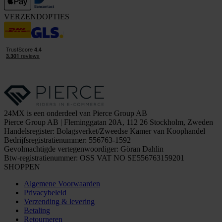
VERZENDOPTIES
24MX is een onderdeel van Pierce Group AB
Pierce Group AB | Fleminggatan 20A, 112 26 Stockholm, Zweden
Handelsregister: Bolagsverket/Zweedse Kamer van Koophandel
Bedrijfsregistratienummer: 556763-1592
Gevolmachtigde vertegenwoordiger: Göran Dahlin
Btw-registratienummer: OSS VAT NO SE556763159201
SHOPPEN
Algemene Voorwaarden
Privacybeleid
Verzending & levering
Betaling
Retourneren