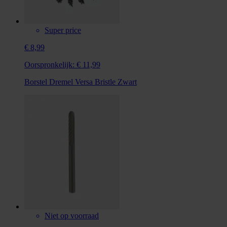
Super price
€ 8,99
Oorspronkelijk:
€ 11,99
Borstel Dremel Versa Bristle Zwart
Niet op voorraad