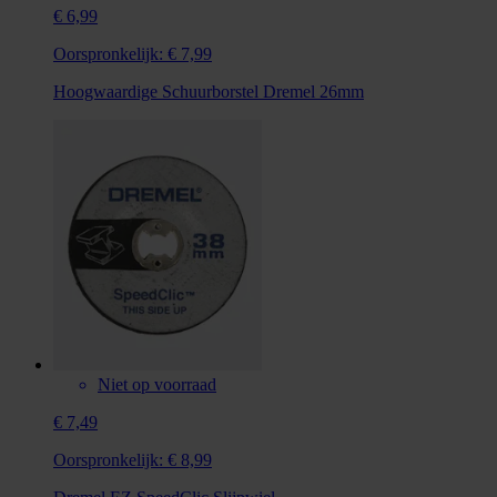
€ 6,99
Oorspronkelijk:
€ 7,99
Hoogwaardige Schuurborstel Dremel 26mm
Niet op voorraad
€ 7,49
Oorspronkelijk:
€ 8,99