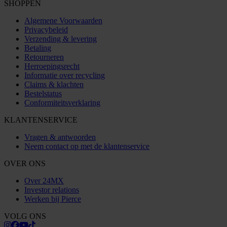
SHOPPEN
Algemene Voorwaarden
Privacybeleid
Verzending & levering
Betaling
Retourneren
Herroepingsrecht
Informatie over recycling
Claims & klachten
Bestelstatus
Conformiteitsverklaring
KLANTENSERVICE
Vragen & antwoorden
Neem contact op met de klantenservice
OVER ONS
Over 24MX
Investor relations
Werken bij Pierce
VOLG ONS