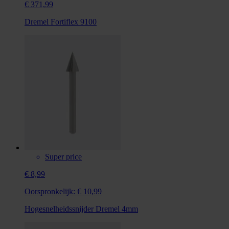
€ 371,99
Dremel Fortiflex 9100
Super price
€ 8,99
Oorspronkelijk:
€ 10,99
Hogesnelheidssnijder Dremel 4mm