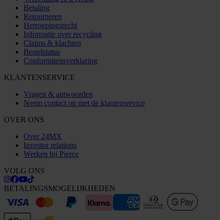
Betaling
Retourneren
Herroepingsrecht
Informatie over recycling
Claims & klachten
Bestelstatus
Conformiteitsverklaring
KLANTENSERVICE
Vragen & antwoorden
Neem contact op met de klantenservice
OVER ONS
Over 24MX
Investor relations
Werken bij Pierce
VOLG ONS
BETALINGSMOGELIJKHEDEN