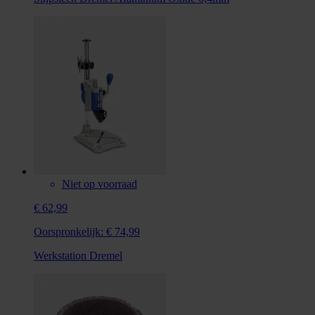
Niet op voorraad
€ 62,99
Oorspronkelijk:
€ 74,99
Werkstation Dremel