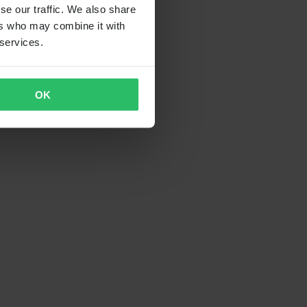
se our traffic. We also share
ers who may combine it with
 services.
OK