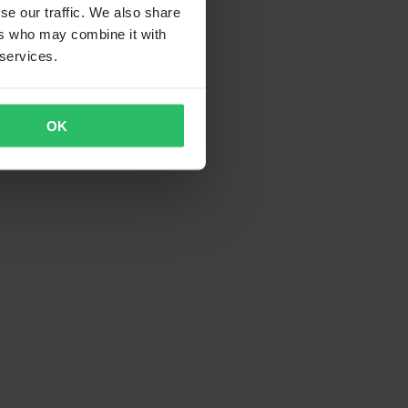
se our traffic. We also share
ers who may combine it with
 services.
OK