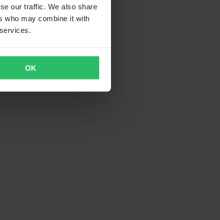
se our traffic. We also share
ers who may combine it with
 services.
OK