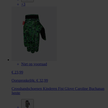
+3
Niet op voorraad
€ 23,99
Oorspronkelijk:
€ 32,99
Crosshandschoenen Kinderen Fist Glove Caroline Buchanan
Ignite