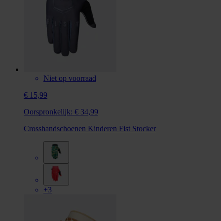
Niet op voorraad
€ 15,99
Oorspronkelijk:
€ 34,99
Crosshandschoenen Kinderen Fist Stocker
+3