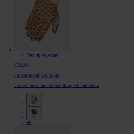
Niet op voorraad
€ 21,99
Oorspronkelijk:
€ 32,99
Crosshandschoenen Fist Strapped Dalmation
+9