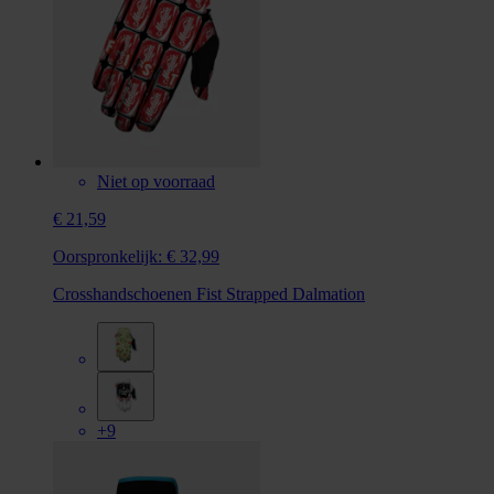
Niet op voorraad
€ 21,59
Oorspronkelijk:
€ 32,99
Crosshandschoenen Fist Strapped Dalmation
+9