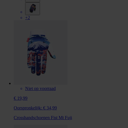
+2
Niet op voorraad
€ 19,99
Oorspronkelijk:
€ 34,99
Crosshandschoenen Fist Mt Fuji