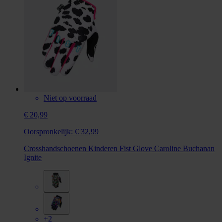
Niet op voorraad
€ 20,99
Oorspronkelijk:
€ 32,99
Crosshandschoenen Kinderen Fist Glove Caroline Buchanan
Ignite
+2