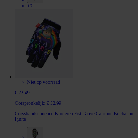
+9
Niet op voorraad
€ 22,49
Oorspronkelijk:
€ 32,99
Crosshandschoenen Kinderen Fist Glove Caroline Buchanan
Ignite