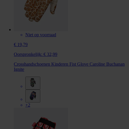
Niet op voorraad
€ 19,79
Oorspronkelijk:
€ 32,99
Crosshandschoenen Kinderen Fist Glove Caroline Buchanan
Ignite
+2