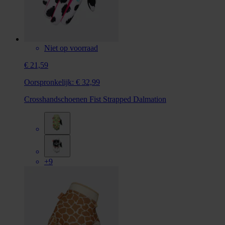
Niet op voorraad
€ 21,59
Oorspronkelijk:
€ 32,99
Crosshandschoenen Fist Strapped Dalmation
+9