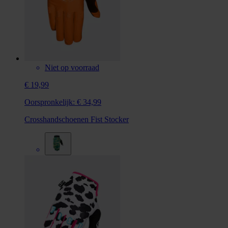
Niet op voorraad
€ 19,99
Oorspronkelijk:
€ 34,99
Crosshandschoenen Fist Stocker