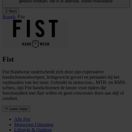
gewoon rondkijkt, het is er allemaal. Alleen makkelijker.
Next
Brands
/
Fist
Fist
Fist Handwear onderscheidt zich door zijn expressieve
handschoenontwerpen, lichtgewicht gevoel en prestaties bij het
vasthouden van het stuur. Gebruikt in motocross-, MTB- en BMX-
scènes, zijn Fist handschoenen de keuze voor rijders die
functionaliteit met flair willen en geen concessies doen aan stijl of
comfort.
Lees meer
Alle Fist
Motocross Uitrusting
Lifestyle & Outdoor