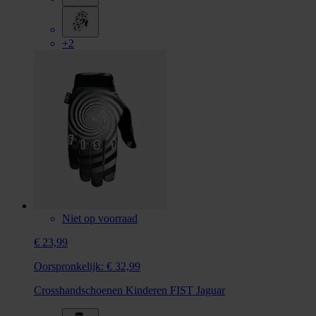
+2
Niet op voorraad
€ 23,99
Oorspronkelijk:
€ 32,99
Crosshandschoenen Kinderen FIST Jaguar