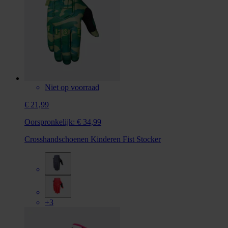
Niet op voorraad
€ 21,99
Oorspronkelijk:
€ 34,99
Crosshandschoenen Kinderen Fist Stocker
+3