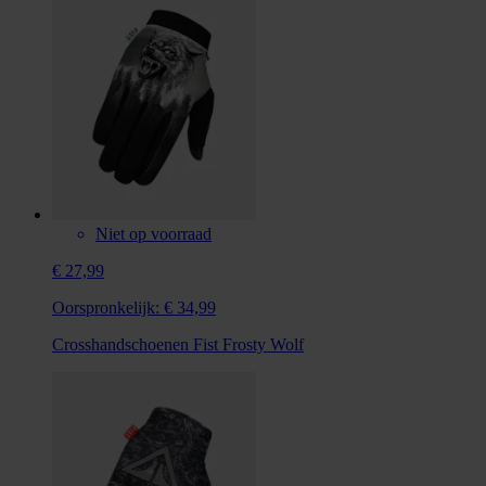
Niet op voorraad
€ 27,99
Oorspronkelijk:
€ 34,99
Crosshandschoenen Fist Frosty Wolf