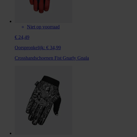
Niet op voorraad
€ 24,49
Oorspronkelijk:
€ 34,99
Crosshandschoenen Fist Gnarly Gnala