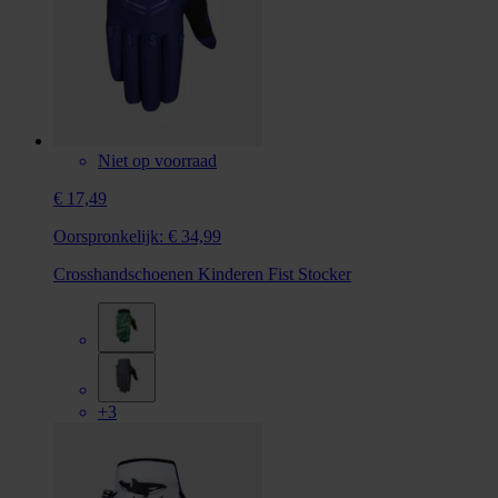
Niet op voorraad
€ 17,49
Oorspronkelijk:
€ 34,99
Crosshandschoenen Kinderen Fist Stocker
+3