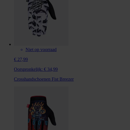
Niet op voorraad
€ 27,99
Oorspronkelijk:
€ 34,99
Crosshandschoenen Fist Breezer