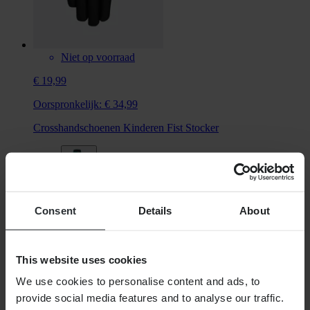
Niet op voorraad
€ 19,99
Oorspronkelijk:
€ 34,99
Crosshandschoenen Kinderen Fist Stocker
Consent
Details
About
+3
This website uses cookies
We use cookies to personalise content and ads, to
provide social media features and to analyse our traffic.