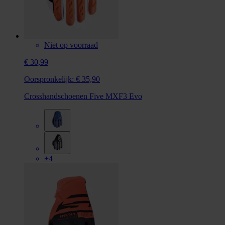
Niet op voorraad
€ 30,99
Oorspronkelijk:
€ 35,90
Crosshandschoenen Five MXF3 Evo
+4