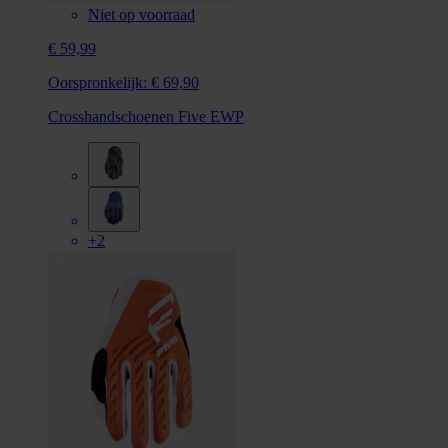
Niet op voorraad
€ 59,99
Oorspronkelijk:
€ 69,90
Crosshandschoenen Five EWP
+2