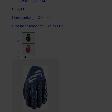
Niet op voorraad
€ 14,99
Oorspronkelijk:
€ 34,90
Crosshandschoenen Five MXF3
+4