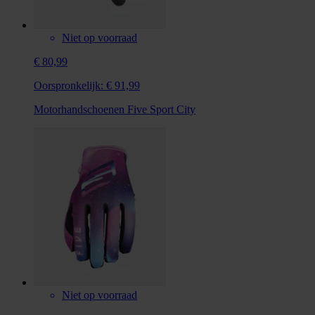
Niet op voorraad
€ 80,99
Oorspronkelijk:
€ 91,99
Motorhandschoenen Five Sport City
Niet op voorraad