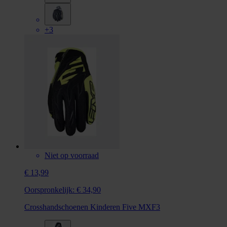
+3
Niet op voorraad
€ 13,99
Oorspronkelijk:
€ 34,90
Crosshandschoenen Kinderen Five MXF3