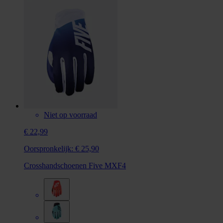
Niet op voorraad
€ 22,99
Oorspronkelijk:
€ 25,90
Crosshandschoenen Five MXF4