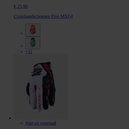
€ 25,90
Crosshandschoenen Five MXF4
+11
Niet op voorraad