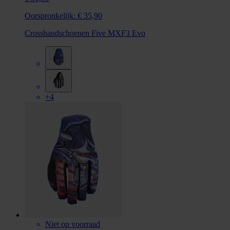
Oorspronkelijk:
€ 35,90
Crosshandschoenen Five MXF3 Evo
+4
Niet op voorraad