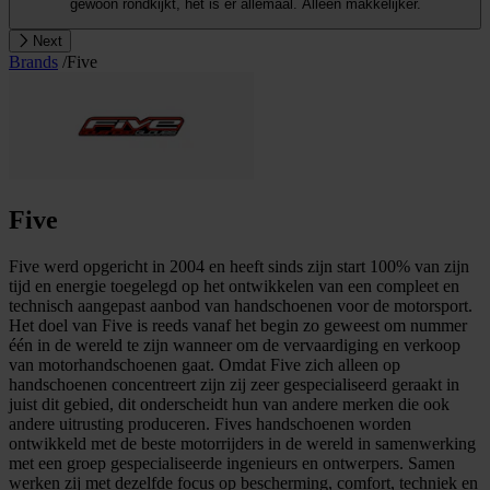
gewoon rondkijkt, het is er allemaal. Alleen makkelijker.
Next
Brands
/
Five
Five
Five werd opgericht in 2004 en heeft sinds zijn start 100% van zijn
tijd en energie toegelegd op het ontwikkelen van een compleet en
technisch aangepast aanbod van handschoenen voor de motorsport.
Het doel van Five is reeds vanaf het begin zo geweest om nummer
één in de wereld te zijn wanneer om de vervaardiging en verkoop
van motorhandschoenen gaat. Omdat Five zich alleen op
handschoenen concentreert zijn zij zeer gespecialiseerd geraakt in
juist dit gebied, dit onderscheidt hun van andere merken die ook
andere uitrusting produceren. Fives handschoenen worden
ontwikkeld met de beste motorrijders in de wereld in samenwerking
met een groep gespecialiseerde ingenieurs en ontwerpers. Samen
werken zij met dezelfde focus op bescherming, comfort, techniek en