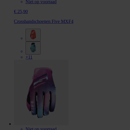
Niet op voorraad
€ 25,90
Crosshandschoenen Five MXF4
+11
Niet op voorraad