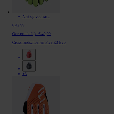
Niet op voorraad
€ 42,99
Oorspronkelijk:
€ 49,90
Crosshandschoenen Five E3 Evo
+3