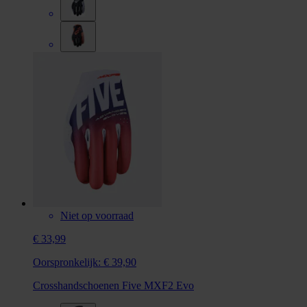
Niet op voorraad
€ 33,99
Oorspronkelijk:
€ 39,90
Crosshandschoenen Five MXF2 Evo