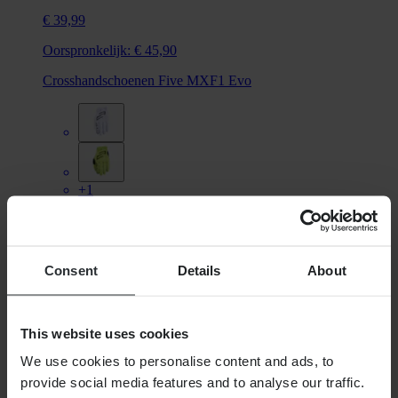
€ 39,99
Oorspronkelijk:
€ 45,90
Crosshandschoenen Five MXF1 Evo
+1
Consent
Details
About
This website uses cookies
We use cookies to personalise content and ads, to
provide social media features and to analyse our traffic.