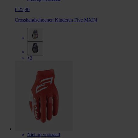
€ 25,90
Crosshandschoenen Kinderen Five MXF4
+3
Niet op voorraad