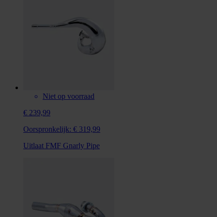
Niet op voorraad
€ 239,99
Oorspronkelijk:
€ 319,99
Uitlaat FMF Gnarly Pipe