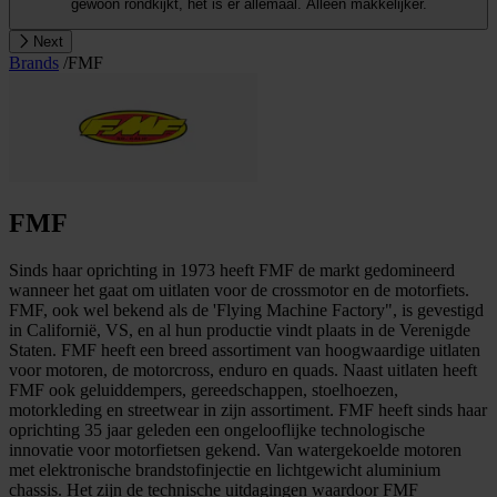
gewoon rondkijkt, het is er allemaal. Alleen makkelijker.
Next
Brands
/
FMF
FMF
Sinds haar oprichting in 1973 heeft FMF de markt gedomineerd
wanneer het gaat om uitlaten voor de crossmotor en de motorfiets.
FMF, ook wel bekend als de 'Flying Machine Factory", is gevestigd
in Californië, VS, en al hun productie vindt plaats in de Verenigde
Staten. FMF heeft een breed assortiment van hoogwaardige uitlaten
voor motoren, de motorcross, enduro en quads. Naast uitlaten heeft
FMF ook geluiddempers, gereedschappen, stoelhoezen,
motorkleding en streetwear in zijn assortiment. FMF heeft sinds haar
oprichting 35 jaar geleden een ongelooflijke technologische
innovatie voor motorfietsen gekend. Van watergekoelde motoren
met elektronische brandstofinjectie en lichtgewicht aluminium
chassis. Het zijn de technische uitdagingen waardoor FMF