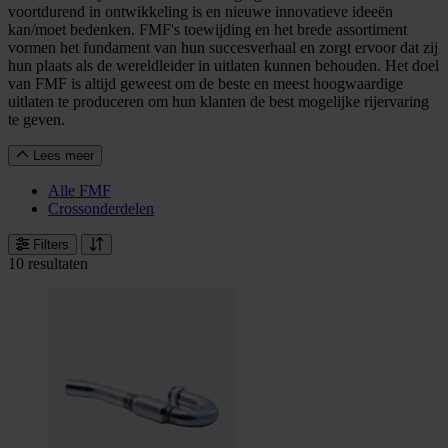
voortdurend in ontwikkeling is en nieuwe innovatieve ideeën
kan/moet bedenken. FMF's toewijding en het brede assortiment
vormen het fundament van hun succesverhaal en zorgt ervoor dat zij
hun plaats als de wereldleider in uitlaten kunnen behouden. Het doel
van FMF is altijd geweest om de beste en meest hoogwaardige
uitlaten te produceren om hun klanten de best mogelijke rijervaring
te geven.
Lees meer
Alle FMF
Crossonderdelen
Filters
10 resultaten