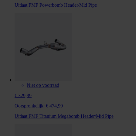
Uitlaat FMF Powerbomb Header/Mid Pipe
Niet op voorraad
€ 329,99
Oorspronkelijk:
€ 474,99
Uitlaat FMF Titanium Megabomb Header/Mid Pipe