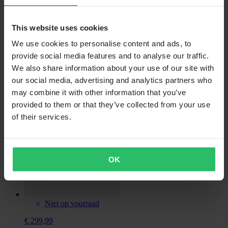
Niet op voorraad
This website uses cookies
€ 254,99
We use cookies to personalise content and ads, to
Oorspronkelijk:
€ 314,99
provide social media features and to analyse our traffic.
We also share information about your use of our site with
Uitlaat FMF Fatty Pipe
our social media, advertising and analytics partners who
may combine it with other information that you’ve
provided to them or that they’ve collected from your use
of their services.
OK
Niet op voorraad
€ 299,99