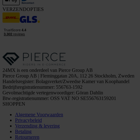
VERZENDOPTIES
24MX is een onderdeel van Pierce Group AB
Pierce Group AB | Fleminggatan 20A, 112 26 Stockholm, Zweden
Handelsregister: Bolagsverket/Zweedse Kamer van Koophandel
Bedrijfsregistratienummer: 556763-1592
Gevolmachtigde vertegenwoordiger: Göran Dahlin
Btw-registratienummer: OSS VAT NO SE556763159201
SHOPPEN
Algemene Voorwaarden
Privacybeleid
Verzending & levering
Betaling
Retourneren