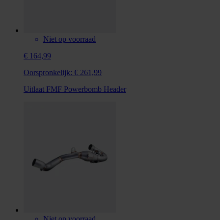
Niet op voorraad
€ 164,99
Oorspronkelijk:
€ 261,99
Uitlaat FMF Powerbomb Header
Niet op voorraad