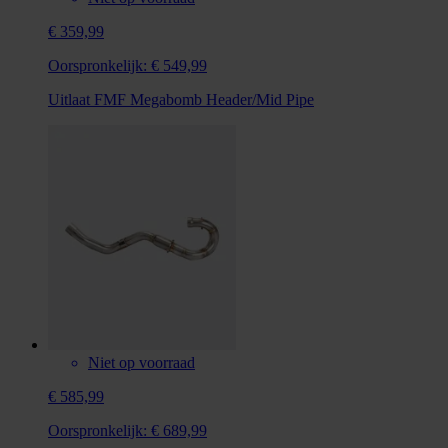
€ 359,99
Oorspronkelijk:
€ 549,99
Uitlaat FMF Megabomb Header/Mid Pipe
Niet op voorraad
€ 585,99
Oorspronkelijk:
€ 689,99