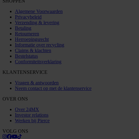
SHOPPEN
Algemene Voorwaarden
Privacybeleid
Verzending & levering
Betaling
Retourneren
Herroepingsrecht
Informatie over recycling
Claims & klachten
Bestelstatus
Conformiteitsverklaring
KLANTENSERVICE
Vragen & antwoorden
Neem contact op met de klantenservice
OVER ONS
Over 24MX
Investor relations
Werken bij Pierce
VOLG ONS