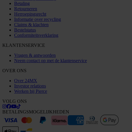
Betaling
Retourneren
Herroepingsrecht
Informatie over recycling
Claims & klachten
Bestelstatus
Conformiteitsverklaring
KLANTENSERVICE
Vragen & antwoorden
Neem contact op met de klantenservice
OVER ONS
Over 24MX
Investor relations
Werken bij Pierce
VOLG ONS
BETALINGSMOGELIJKHEDEN