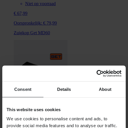
Niet op voorraad
€ 67,99
Oorspronkelijk:
€ 79,99
Zuigkop Get MD60
Consent
Details
About
Niet op voorraad
This website uses cookies
€ 57,99
We use cookies to personalise content and ads, to
provide social media features and to analyse our traffic.
Oorspronkelijk:
€ 79,99