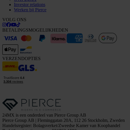
Investor relations
Werken bij Pierce
VOLG ONS
BETALINGSMOGELIJKHEDEN
VERZENDOPTIES
24MX is een onderdeel van Pierce Group AB
Pierce Group AB | Fleminggatan 20A, 112 26 Stockholm, Zweden
Handelsregister: Bolagsverket/Zweedse Kamer van Koophandel