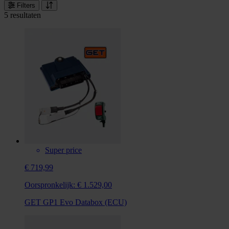
Filters
5 resultaten
Super price
€ 719,99
Oorspronkelijk:
€ 1.529,00
GET GP1 Evo Databox (ECU)