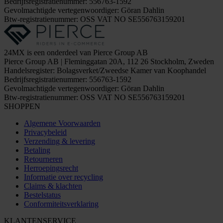
Bedrijfsregistratienummer: 556763-1592
Gevolmachtigde vertegenwoordiger: Göran Dahlin
Btw-registratienummer: OSS VAT NO SE556763159201
24MX is een onderdeel van Pierce Group AB
Pierce Group AB | Fleminggatan 20A, 112 26 Stockholm, Zweden
Handelsregister: Bolagsverket/Zweedse Kamer van Koophandel
Bedrijfsregistratienummer: 556763-1592
Gevolmachtigde vertegenwoordiger: Göran Dahlin
Btw-registratienummer: OSS VAT NO SE556763159201
SHOPPEN
Algemene Voorwaarden
Privacybeleid
Verzending & levering
Betaling
Retourneren
Herroepingsrecht
Informatie over recycling
Claims & klachten
Bestelstatus
Conformiteitsverklaring
KLANTENSERVICE