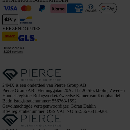
BETALINGSMOGELIJKHEDEN
VERZENDOPTIES
24MX is een onderdeel van Pierce Group AB
Pierce Group AB | Fleminggatan 20A, 112 26 Stockholm, Zweden
Handelsregister: Bolagsverket/Zweedse Kamer van Koophandel
Bedrijfsregistratienummer: 556763-1592
Gevolmachtigde vertegenwoordiger: Göran Dahlin
Btw-registratienummer: OSS VAT NO SE556763159201