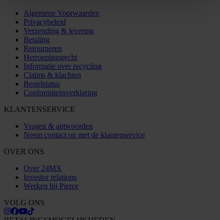
Algemene Voorwaarden
Privacybeleid
Verzending & levering
Betaling
Retourneren
Herroepingsrecht
Informatie over recycling
Claims & klachten
Bestelstatus
Conformiteitsverklaring
KLANTENSERVICE
Vragen & antwoorden
Neem contact op met de klantenservice
OVER ONS
Over 24MX
Investor relations
Werken bij Pierce
VOLG ONS