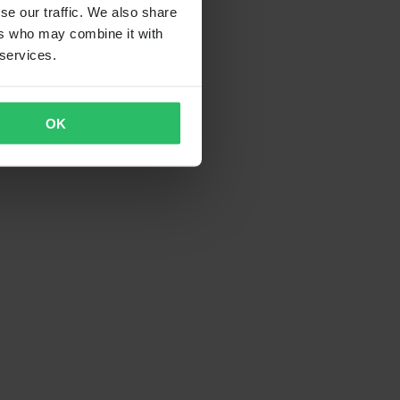
se our traffic. We also share
ers who may combine it with
 services.
OK