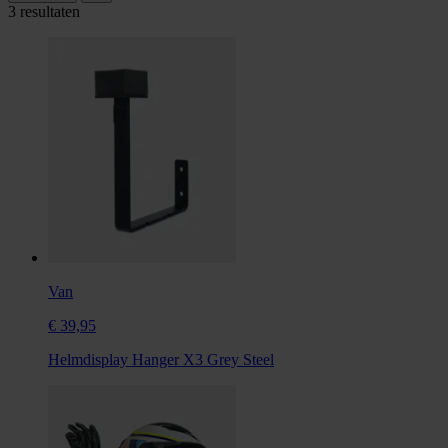
3 resultaten
Van
€ 39,95
Helmdisplay Hanger X3 Grey Steel