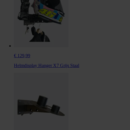
€ 129,99
Helmdisplay Hanger X7 Grijs Staal