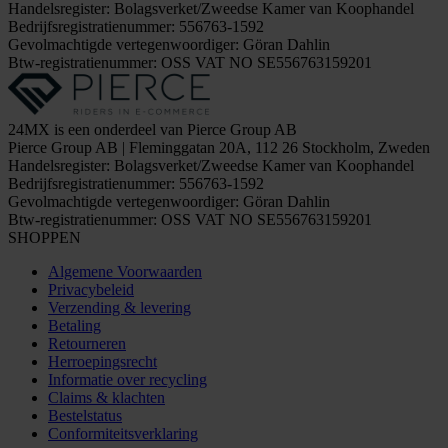
Handelsregister: Bolagsverket/Zweedse Kamer van Koophandel
Bedrijfsregistratienummer: 556763-1592
Gevolmachtigde vertegenwoordiger: Göran Dahlin
Btw-registratienummer: OSS VAT NO SE556763159201
24MX is een onderdeel van Pierce Group AB
Pierce Group AB | Fleminggatan 20A, 112 26 Stockholm, Zweden
Handelsregister: Bolagsverket/Zweedse Kamer van Koophandel
Bedrijfsregistratienummer: 556763-1592
Gevolmachtigde vertegenwoordiger: Göran Dahlin
Btw-registratienummer: OSS VAT NO SE556763159201
SHOPPEN
Algemene Voorwaarden
Privacybeleid
Verzending & levering
Betaling
Retourneren
Herroepingsrecht
Informatie over recycling
Claims & klachten
Bestelstatus
Conformiteitsverklaring