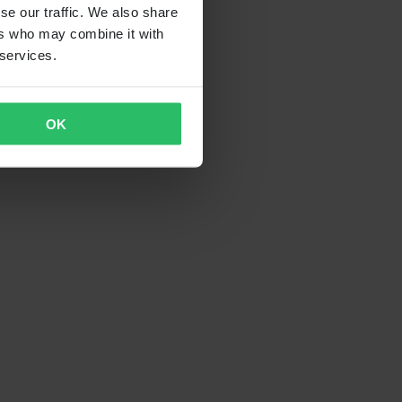
se our traffic. We also share
ers who may combine it with
 services.
OK