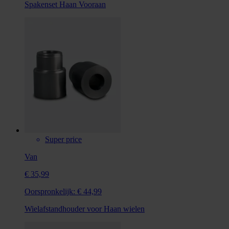
Spakenset Haan Vooraan
Super price
Van
€ 35,99
Oorspronkelijk:
€ 44,99
Wielafstandhouder voor Haan wielen