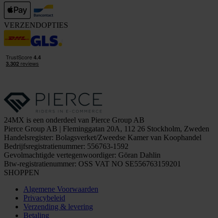
VERZENDOPTIES
24MX is een onderdeel van Pierce Group AB
Pierce Group AB | Fleminggatan 20A, 112 26 Stockholm, Zweden
Handelsregister: Bolagsverket/Zweedse Kamer van Koophandel
Bedrijfsregistratienummer: 556763-1592
Gevolmachtigde vertegenwoordiger: Göran Dahlin
Btw-registratienummer: OSS VAT NO SE556763159201
SHOPPEN
Algemene Voorwaarden
Privacybeleid
Verzending & levering
Betaling