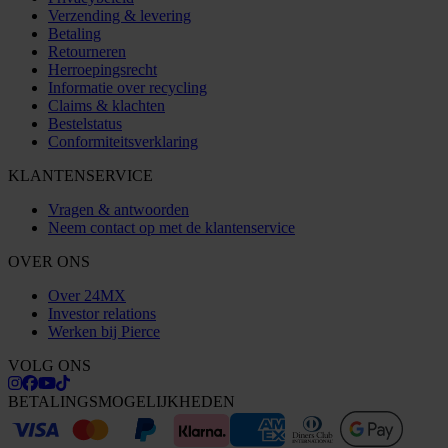
Verzending & levering
Betaling
Retourneren
Herroepingsrecht
Informatie over recycling
Claims & klachten
Bestelstatus
Conformiteitsverklaring
KLANTENSERVICE
Vragen & antwoorden
Neem contact op met de klantenservice
OVER ONS
Over 24MX
Investor relations
Werken bij Pierce
VOLG ONS
BETALINGSMOGELIJKHEDEN