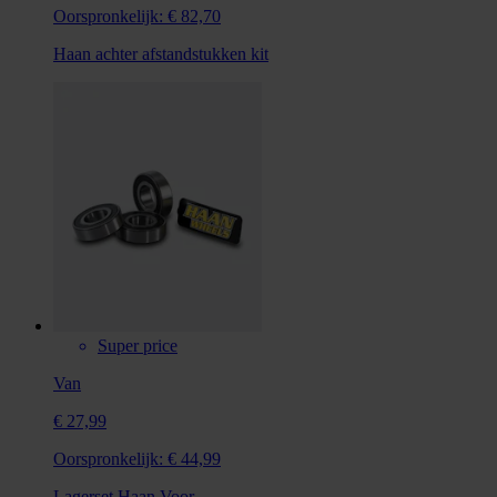
Oorspronkelijk:
€ 82,70
Haan achter afstandstukken kit
Super price
Van
€ 27,99
Oorspronkelijk:
€ 44,99
Lagerset Haan Voor