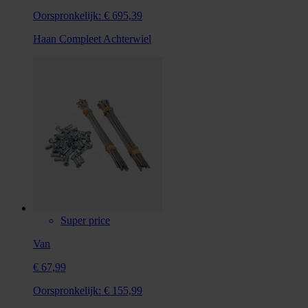
Oorspronkelijk:
€ 695,39
Haan Compleet Achterwiel
Super price
Van
€ 67,99
Oorspronkelijk:
€ 155,99