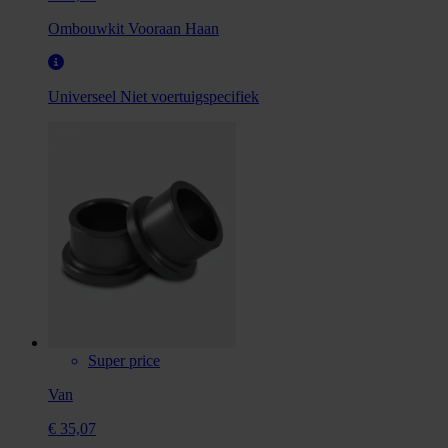
Ombouwkit Vooraan Haan
Universeel
Niet voertuigspecifiek
Super price
Van
€ 35,07