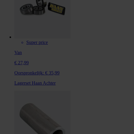
Super price
Van
€ 27,99
Oorspronkelijk:
€ 35,99
Lagerset Haan Achter