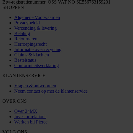
Btw-registratienummer: OSS VAT NO SE556763159201
SHOPPEN
Algemene Voorwaarden
Privacybeleid
Verzending & levering
Betaling
Retourneren
Herroepingsrecht
Informatie over recycling
Claims & klachten
Bestelstatus
Conformiteitsverklaring
KLANTENSERVICE
Vragen & antwoorden
Neem contact op met de klantenservice
OVER ONS
Over 24MX
Investor relations
Werken bij Pierce
VOLG ONS