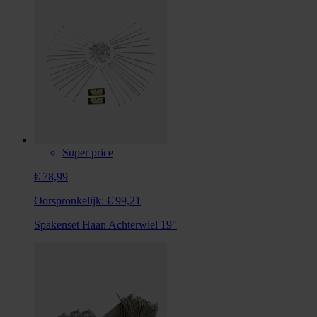
Super price
€ 78,99
Oorspronkelijk:
€ 99,21
Spakenset Haan Achterwiel 19"