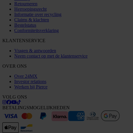
Retourneren
Herroepingsrecht
Informatie over recycling
Claims & klachten
Bestelstatus
Conformiteitsverklaring
KLANTENSERVICE
Vragen & antwoorden
Neem contact op met de klantenservice
OVER ONS
Over 24MX
Investor relations
Werken bij Pierce
VOLG ONS
BETALINGSMOGELIJKHEDEN