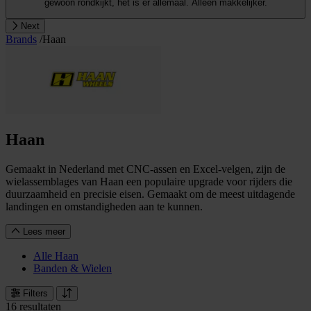
gewoon rondkijkt, het is er allemaal. Alleen makkelijker.
Next
Brands
/
Haan
Haan
Gemaakt in Nederland met CNC-assen en Excel-velgen, zijn de
wielassemblages van Haan een populaire upgrade voor rijders die
duurzaamheid en precisie eisen. Gemaakt om de meest uitdagende
landingen en omstandigheden aan te kunnen.
Lees meer
Alle Haan
Banden & Wielen
Filters
16 resultaten