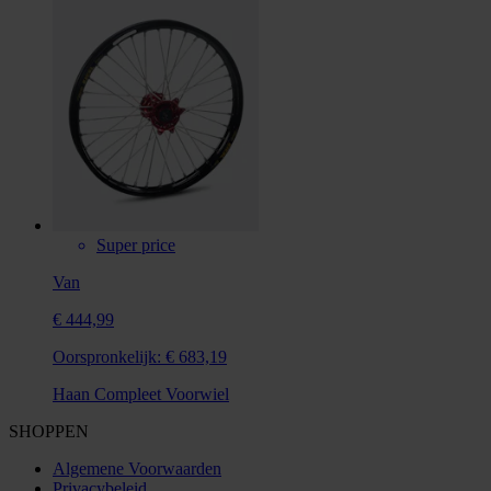
Super price
Van
€ 444,99
Oorspronkelijk:
€ 683,19
Haan Compleet Voorwiel
SHOPPEN
Algemene Voorwaarden
Privacybeleid