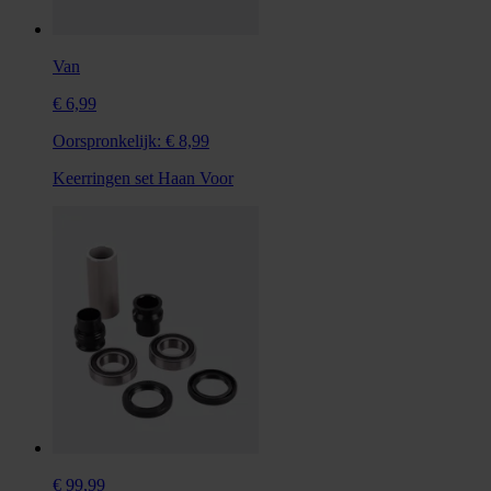
Van
€ 6,99
Oorspronkelijk:
€ 8,99
Keerringen set Haan Voor
€ 99,99