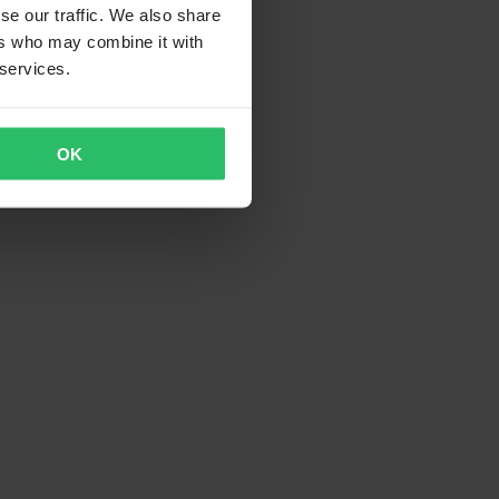
se our traffic. We also share
ers who may combine it with
 services.
OK