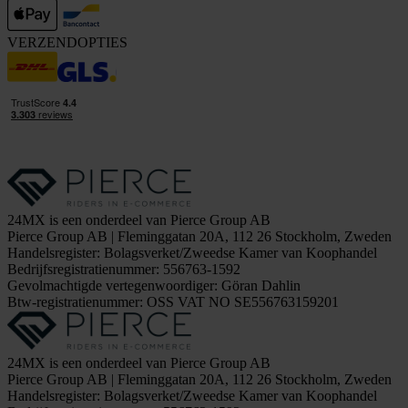
VERZENDOPTIES
24MX is een onderdeel van Pierce Group AB
Pierce Group AB | Fleminggatan 20A, 112 26 Stockholm, Zweden
Handelsregister: Bolagsverket/Zweedse Kamer van Koophandel
Bedrijfsregistratienummer: 556763-1592
Gevolmachtigde vertegenwoordiger: Göran Dahlin
Btw-registratienummer: OSS VAT NO SE556763159201
24MX is een onderdeel van Pierce Group AB
Pierce Group AB | Fleminggatan 20A, 112 26 Stockholm, Zweden
Handelsregister: Bolagsverket/Zweedse Kamer van Koophandel