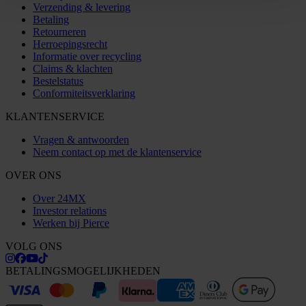
Verzending & levering
Betaling
Retourneren
Herroepingsrecht
Informatie over recycling
Claims & klachten
Bestelstatus
Conformiteitsverklaring
KLANTENSERVICE
Vragen & antwoorden
Neem contact op met de klantenservice
OVER ONS
Over 24MX
Investor relations
Werken bij Pierce
VOLG ONS
BETALINGSMOGELIJKHEDEN