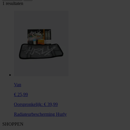
1 resultaten
Van
€ 25,99
Oorspronkelijk:
€ 39,99
Radiateurbescherming Hurly
SHOPPEN