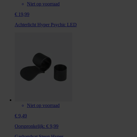
Niet op voorraad
€ 19,99
Achterlicht Hyper Psychic LED
Niet op voorraad
€ 9,49
Oorspronkelijk:
€ 9,99
Gashandvat Steun Hyper