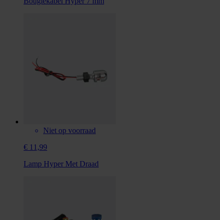
Bougiekabel Hyper 7 mm
Niet op voorraad
€ 11,99
Lamp Hyper Met Draad