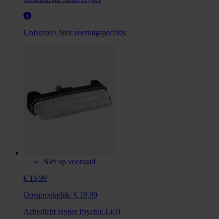
Universeel
Niet voertuigspecifiek
Niet op voorraad
€ 16,99
Oorspronkelijk:
€ 19,99
Acherlicht Hyper Psychic LED