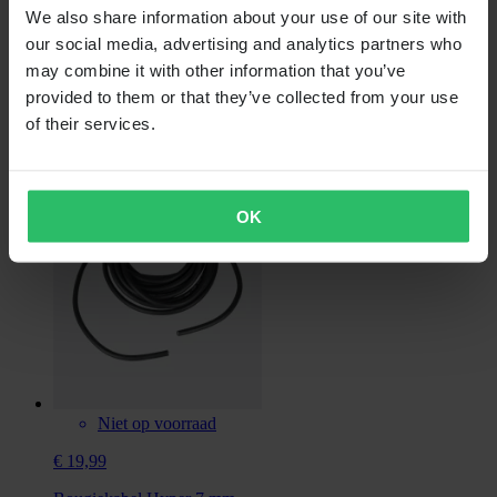
We also share information about your use of our site with
our social media, advertising and analytics partners who
Niet op voorraad
may combine it with other information that you’ve
€ 19,99
provided to them or that they’ve collected from your use
of their services.
Acherlicht Hyper Psychic LED
OK
Niet op voorraad
€ 19,99