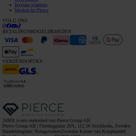
Investor relations
Werken bij Pierce
VOLG ONS
BETALINGSMOGELIJKHEDEN
VERZENDOPTIES
24MX is een onderdeel van Pierce Group AB
Pierce Group AB | Fleminggatan 20A, 112 26 Stockholm, Zweden
Handelsregister: Bolagsverket/Zweedse Kamer van Koophandel