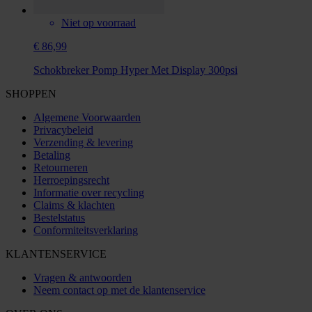
Niet op voorraad
€ 86,99
Schokbreker Pomp Hyper Met Display 300psi
SHOPPEN
Algemene Voorwaarden
Privacybeleid
Verzending & levering
Betaling
Retourneren
Herroepingsrecht
Informatie over recycling
Claims & klachten
Bestelstatus
Conformiteitsverklaring
KLANTENSERVICE
Vragen & antwoorden
Neem contact op met de klantenservice