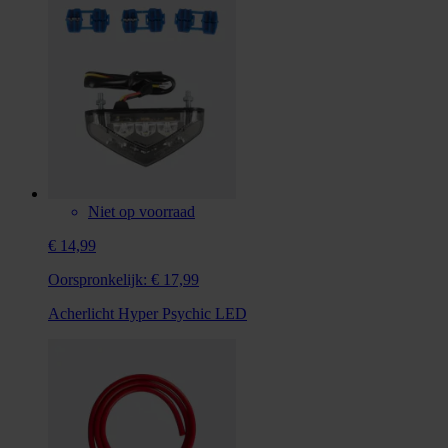
Niet op voorraad
€ 14,99
Oorspronkelijk:
€ 17,99
Acherlicht Hyper Psychic LED