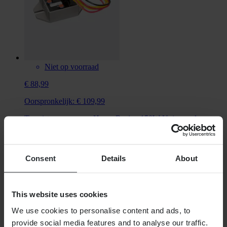
Niet op voorraad
€ 88,99
Oorspronkelijk:
€ 109,99
Transistor-omvormer Hyper Racing 150W Universeel
Consent
Details
About
This website uses cookies
We use cookies to personalise content and ads, to
provide social media features and to analyse our traffic.