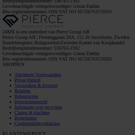
Bedrijfsregistratienummer: 556763-1592
Gevolmachtigde vertegenwoordiger: Göran Dahlin
Btw-registratienummer: OSS VAT NO SE556763159201
24MX is een onderdeel van Pierce Group AB
Pierce Group AB | Fleminggatan 20A, 112 26 Stockholm, Zweden
Handelsregister: Bolagsverket/Zweedse Kamer van Koophandel
Bedrijfsregistratienummer: 556763-1592
Gevolmachtigde vertegenwoordiger: Göran Dahlin
Btw-registratienummer: OSS VAT NO SE556763159201
SHOPPEN
Algemene Voorwaarden
Privacybeleid
Verzending & levering
Betaling
Retourneren
Herroepingsrecht
Informatie over recycling
Claims & klachten
Bestelstatus
Conformiteitsverklaring
KLANTENSERVICE