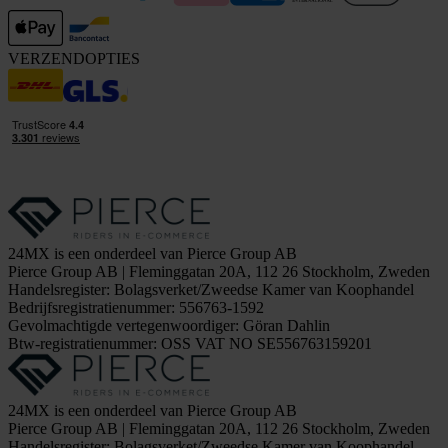
VERZENDOPTIES
24MX is een onderdeel van Pierce Group AB
Pierce Group AB | Fleminggatan 20A, 112 26 Stockholm, Zweden
Handelsregister: Bolagsverket/Zweedse Kamer van Koophandel
Bedrijfsregistratienummer: 556763-1592
Gevolmachtigde vertegenwoordiger: Göran Dahlin
Btw-registratienummer: OSS VAT NO SE556763159201
24MX is een onderdeel van Pierce Group AB
Pierce Group AB | Fleminggatan 20A, 112 26 Stockholm, Zweden
Handelsregister: Bolagsverket/Zweedse Kamer van Koophandel