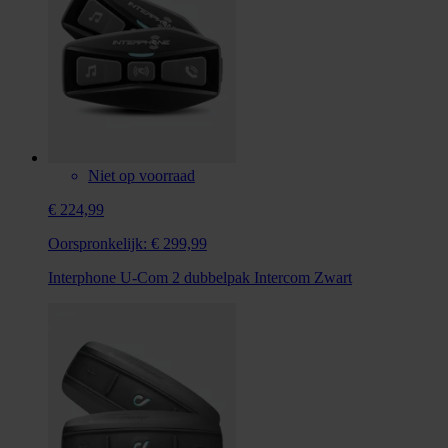
Niet op voorraad
€ 224,99
Oorspronkelijk:
€ 299,99
Interphone U-Com 2 dubbelpak Intercom Zwart