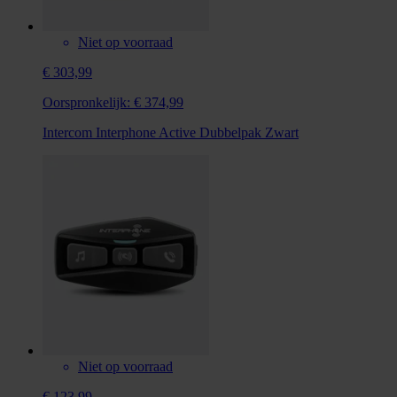
Niet op voorraad
€ 303,99
Oorspronkelijk:
€ 374,99
Intercom Interphone Active Dubbelpak Zwart
Niet op voorraad
€ 123,99