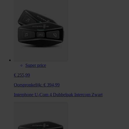
Super price
€ 255,99
Oorspronkelijk:
€ 394,99
Interphone U-Com 4 Dubbelpak Intercom Zwart