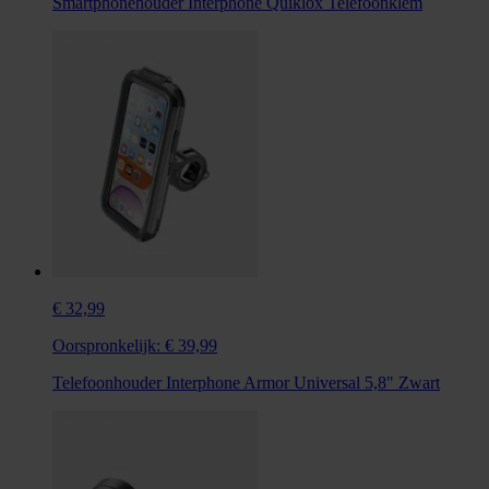
Smartphonehouder Interphone Quiklox Telefoonklem
€ 32,99
Oorspronkelijk:
€ 39,99
Telefoonhouder Interphone Armor Universal 5,8" Zwart