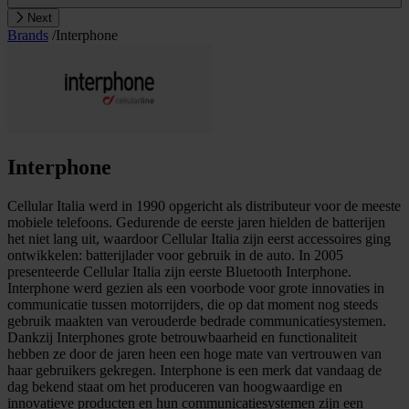
Next
Brands
/
Interphone
Interphone
Cellular Italia werd in 1990 opgericht als distributeur voor de meeste
mobiele telefoons. Gedurende de eerste jaren hielden de batterijen
het niet lang uit, waardoor Cellular Italia zijn eerst accessoires ging
ontwikkelen: batterijlader voor gebruik in de auto. In 2005
presenteerde Cellular Italia zijn eerste Bluetooth Interphone.
Interphone werd gezien als een voorbode voor grote innovaties in
communicatie tussen motorrijders, die op dat moment nog steeds
gebruik maakten van verouderde bedrade communicatiesystemen.
Dankzij Interphones grote betrouwbaarheid en functionaliteit
hebben ze door de jaren heen een hoge mate van vertrouwen van
haar gebruikers gekregen. Interphone is een merk dat vandaag de
dag bekend staat om het produceren van hoogwaardige en
innovatieve producten en hun communicatiesystemen zijn een