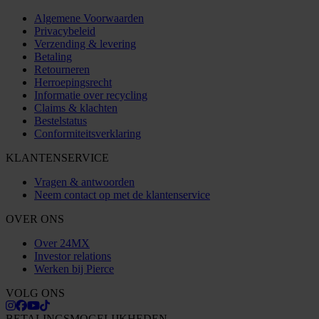
Algemene Voorwaarden
Privacybeleid
Verzending & levering
Betaling
Retourneren
Herroepingsrecht
Informatie over recycling
Claims & klachten
Bestelstatus
Conformiteitsverklaring
KLANTENSERVICE
Vragen & antwoorden
Neem contact op met de klantenservice
OVER ONS
Over 24MX
Investor relations
Werken bij Pierce
VOLG ONS
BETALINGSMOGELIJKHEDEN