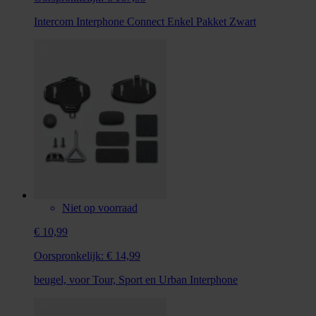
Intercom Interphone Connect Enkel Pakket Zwart
Niet op voorraad
€ 10,99
Oorspronkelijk:
€ 14,99
beugel, voor Tour, Sport en Urban Interphone