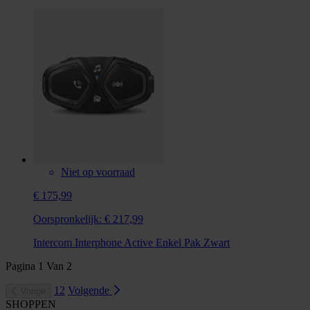
Niet op voorraad
€ 175,99
Oorspronkelijk:
€ 217,99
Intercom Interphone Active Enkel Pak Zwart
Pagina
1
Van
2
1
2
Volgende
Vorige
SHOPPEN