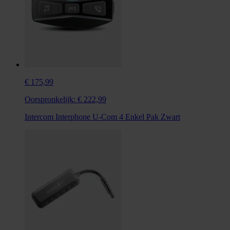
€ 175,99
Oorspronkelijk:
€ 222,99
Intercom Interphone U-Com 4 Enkel Pak Zwart