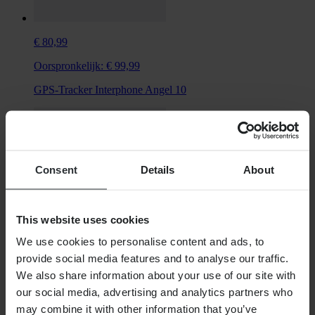
€ 80,99
Oorspronkelijk:
€ 99,99
GPS-Tracker Interphone Angel 10
Consent
Details
About
This website uses cookies
We use cookies to personalise content and ads, to
provide social media features and to analyse our traffic.
We also share information about your use of our site with
€ 16,99
our social media, advertising and analytics partners who
may combine it with other information that you’ve
Oorspronkelijk:
€ 19,99