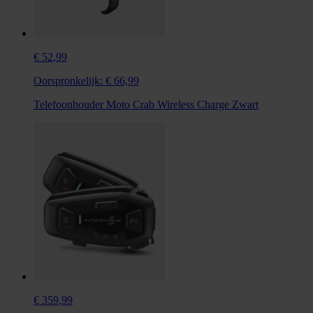
€ 52,99
Oorspronkelijk:
€ 66,99
Telefoonhouder Moto Crab Wireless Charge Zwart
€ 359,99