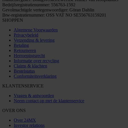
Bedrijfsregistratienummer: 556763-1592
Gevolmachtigde vertegenwoordiger: Göran Dahlin
Btw-registratienummer: OSS VAT NO SE556763159201
SHOPPEN
Algemene Voorwaarden
Privacybeleid
Verzending & levering
Betaling
Retourneren
Herroepingsrecht
Informatie over recycling
Claims & klachten
Bestelstatus
Conformiteitsverklaring
KLANTENSERVICE
Vragen & antwoorden
Neem contact op met de klantenservice
OVER ONS
Over 24MX
Investor relations