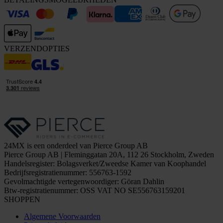
VERZENDOPTIES
24MX is een onderdeel van Pierce Group AB
Pierce Group AB | Fleminggatan 20A, 112 26 Stockholm, Zweden
Handelsregister: Bolagsverket/Zweedse Kamer van Koophandel
Bedrijfsregistratienummer: 556763-1592
Gevolmachtigde vertegenwoordiger: Göran Dahlin
Btw-registratienummer: OSS VAT NO SE556763159201
SHOPPEN
Algemene Voorwaarden