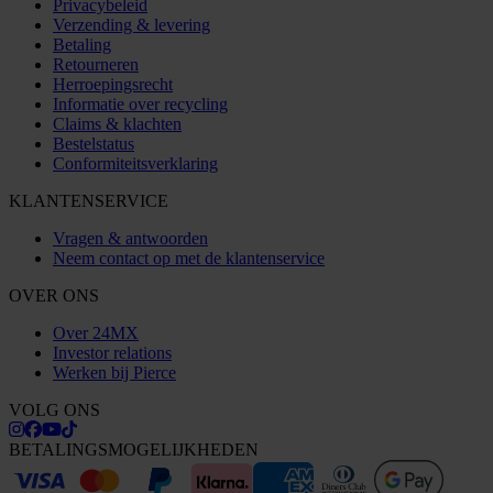
Privacybeleid
Verzending & levering
Betaling
Retourneren
Herroepingsrecht
Informatie over recycling
Claims & klachten
Bestelstatus
Conformiteitsverklaring
KLANTENSERVICE
Vragen & antwoorden
Neem contact op met de klantenservice
OVER ONS
Over 24MX
Investor relations
Werken bij Pierce
VOLG ONS
BETALINGSMOGELIJKHEDEN