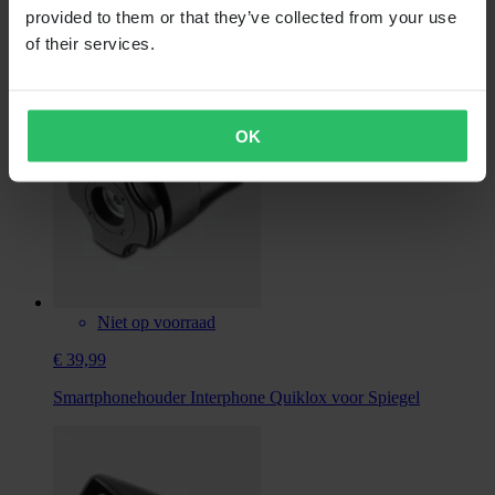
provided to them or that they’ve collected from your use
Smartphonehouder interphone incl. Beugel
of their services.
OK
Niet op voorraad
€ 39,99
Smartphonehouder Interphone Quiklox voor Spiegel