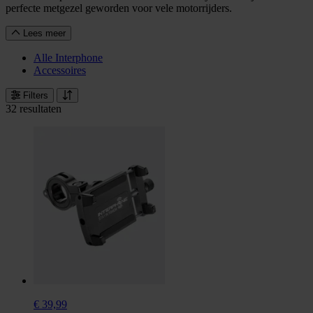
perfecte metgezel geworden voor vele motorrijders.
Lees meer
Alle Interphone
Accessoires
Filters
32 resultaten
€ 39,99