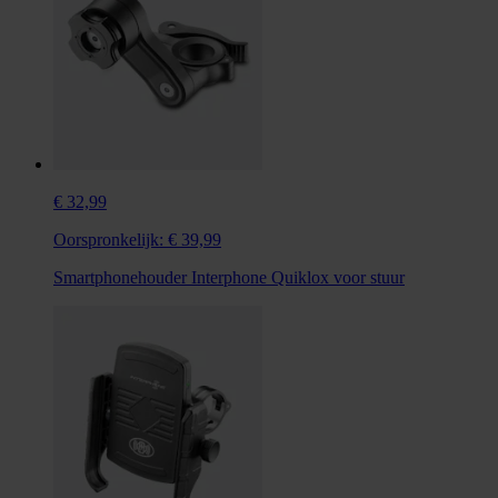
€ 32,99
Oorspronkelijk:
€ 39,99
Smartphonehouder Interphone Quiklox voor stuur