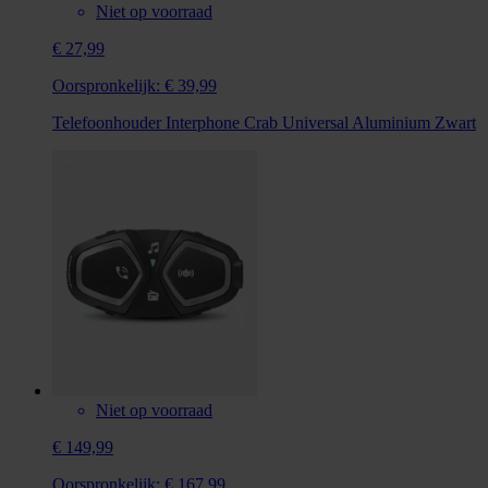
Niet op voorraad
€ 27,99
Oorspronkelijk:
€ 39,99
Telefoonhouder Interphone Crab Universal Aluminium Zwart
Niet op voorraad
€ 149,99
Oorspronkelijk:
€ 167,99