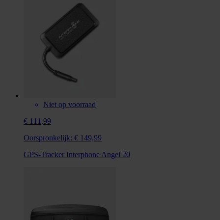
Niet op voorraad
€ 111,99
Oorspronkelijk:
€ 149,99
GPS-Tracker Interphone Angel 20