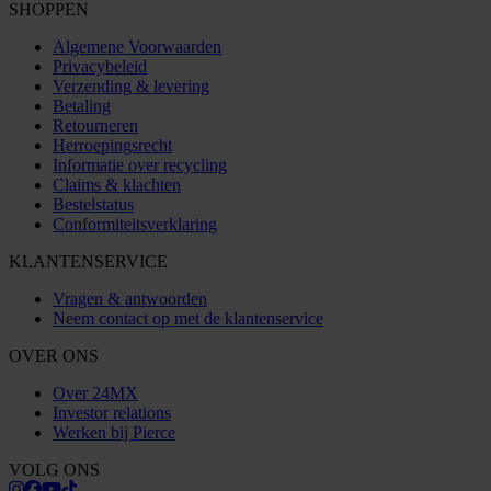
SHOPPEN
Algemene Voorwaarden
Privacybeleid
Verzending & levering
Betaling
Retourneren
Herroepingsrecht
Informatie over recycling
Claims & klachten
Bestelstatus
Conformiteitsverklaring
KLANTENSERVICE
Vragen & antwoorden
Neem contact op met de klantenservice
OVER ONS
Over 24MX
Investor relations
Werken bij Pierce
VOLG ONS