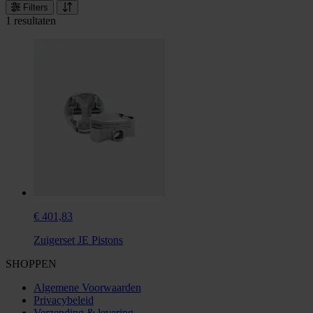
Filters
1 resultaten
€ 401,83
Zuigerset JE Pistons
SHOPPEN
Algemene Voorwaarden
Privacybeleid
Verzending & levering