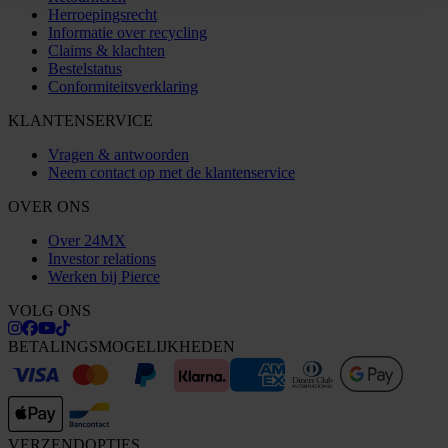
Herroepingsrecht
Informatie over recycling
Claims & klachten
Bestelstatus
Conformiteitsverklaring
KLANTENSERVICE
Vragen & antwoorden
Neem contact op met de klantenservice
OVER ONS
Over 24MX
Investor relations
Werken bij Pierce
VOLG ONS
BETALINGSMOGELIJKHEDEN
VERZENDOPTIES