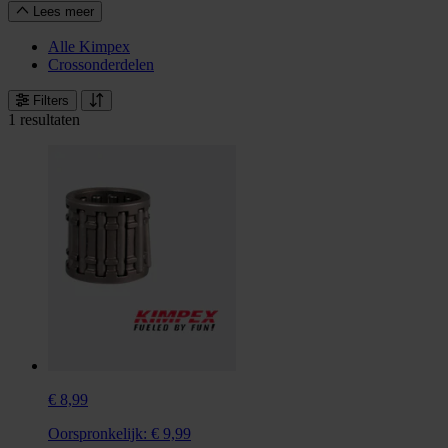
Lees meer
Alle Kimpex
Crossonderdelen
Filters
1 resultaten
€ 8,99
Oorspronkelijk:
€ 9,99