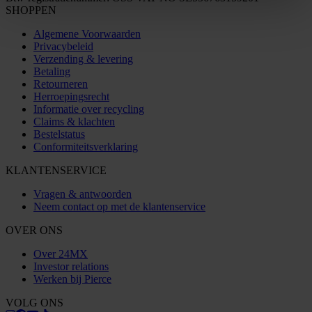
SHOPPEN
Algemene Voorwaarden
Privacybeleid
Verzending & levering
Betaling
Retourneren
Herroepingsrecht
Informatie over recycling
Claims & klachten
Bestelstatus
Conformiteitsverklaring
KLANTENSERVICE
Vragen & antwoorden
Neem contact op met de klantenservice
OVER ONS
Over 24MX
Investor relations
Werken bij Pierce
VOLG ONS