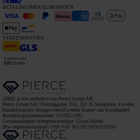
BETALINGSMOGELIJKHEDEN
VERZENDOPTIES
24MX is een onderdeel van Pierce Group AB
Pierce Group AB | Fleminggatan 20A, 112 26 Stockholm, Zweden
Handelsregister: Bolagsverket/Zweedse Kamer van Koophandel
Bedrijfsregistratienummer: 556763-1592
Gevolmachtigde vertegenwoordiger: Göran Dahlin
Btw-registratienummer: OSS VAT NO SE556763159201