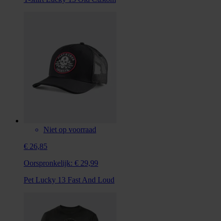
Niet op voorraad
€ 26,85
Oorspronkelijk:
€ 29,99
Pet Lucky 13 Fast And Loud