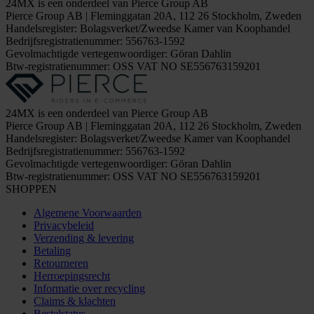
24MX is een onderdeel van Pierce Group AB
Pierce Group AB | Fleminggatan 20A, 112 26 Stockholm, Zweden
Handelsregister: Bolagsverket/Zweedse Kamer van Koophandel
Bedrijfsregistratienummer: 556763-1592
Gevolmachtigde vertegenwoordiger: Göran Dahlin
Btw-registratienummer: OSS VAT NO SE556763159201
24MX is een onderdeel van Pierce Group AB
Pierce Group AB | Fleminggatan 20A, 112 26 Stockholm, Zweden
Handelsregister: Bolagsverket/Zweedse Kamer van Koophandel
Bedrijfsregistratienummer: 556763-1592
Gevolmachtigde vertegenwoordiger: Göran Dahlin
Btw-registratienummer: OSS VAT NO SE556763159201
SHOPPEN
Algemene Voorwaarden
Privacybeleid
Verzending & levering
Betaling
Retourneren
Herroepingsrecht
Informatie over recycling
Claims & klachten
Bestelstatus