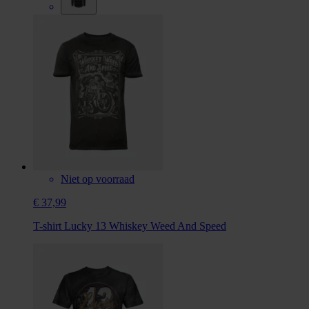
Niet op voorraad
€ 37,99
T-shirt Lucky 13 Whiskey Weed And Speed