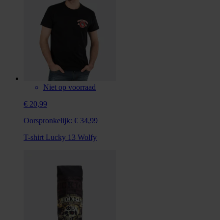
Niet op voorraad
€ 20,99
Oorspronkelijk:
€ 34,99
T-shirt Lucky 13 Wolfy