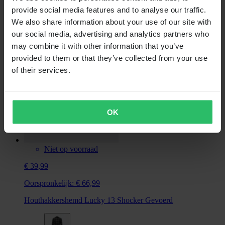
provide social media features and to analyse our traffic.
Nekwarmer Lucky 13 Skull
We also share information about your use of our site with
our social media, advertising and analytics partners who
may combine it with other information that you’ve
provided to them or that they’ve collected from your use
of their services.
OK
Niet op voorraad
€ 39,99
Oorspronkelijk:
€ 66,99
Houthakkershemd Lucky 13 Shocker Gevoerd