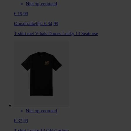
Niet op voorraad
€ 19,99
Oorspronkelijk:
€ 34,99
T-shirt met V-hals Dames Lucky 13 Seahorse
Niet op voorraad
€ 37,99
T-shirt Lucky 13 Old Custom