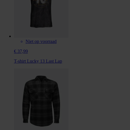
Niet op voorraad
€ 37,99
T-shirt Lucky 13 Last Lap