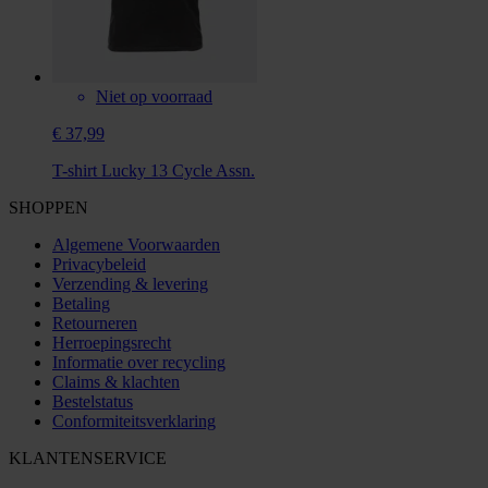
Niet op voorraad
€ 37,99
T-shirt Lucky 13 Cycle Assn.
SHOPPEN
Algemene Voorwaarden
Privacybeleid
Verzending & levering
Betaling
Retourneren
Herroepingsrecht
Informatie over recycling
Claims & klachten
Bestelstatus
Conformiteitsverklaring
KLANTENSERVICE