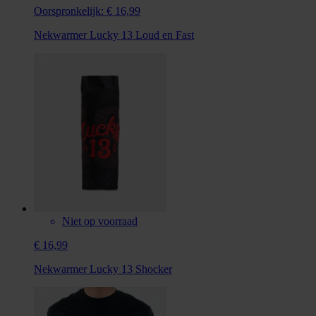
Oorspronkelijk:
€ 16,99
Nekwarmer Lucky 13 Loud en Fast
Niet op voorraad
€ 16,99
Nekwarmer Lucky 13 Shocker