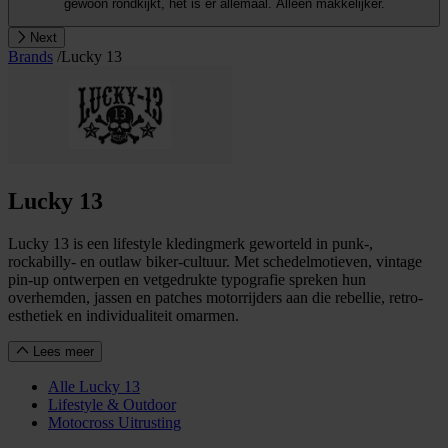
gewoon rondkijkt, het is er allemaal. Alleen makkelijker.
Next
Brands
/
Lucky 13
Lucky 13
Lucky 13 is een lifestyle kledingmerk geworteld in punk-,
rockabilly- en outlaw biker-cultuur. Met schedelmotieven, vintage
pin-up ontwerpen en vetgedrukte typografie spreken hun
overhemden, jassen en patches motorrijders aan die rebellie, retro-
esthetiek en individualiteit omarmen.
Lees meer
Alle Lucky 13
Lifestyle & Outdoor
Motocross Uitrusting