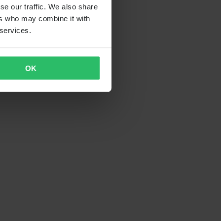
se our traffic. We also share
ers who may combine it with
 services.
OK