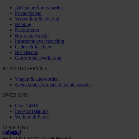
Algemene Voorwaarden
Privacybeleid
Verzending & levering
Betaling
Retourneren
Herroepingsrecht
Informatie over recycling
Claims & klachten
Bestelstatus
Conformiteitsverklaring
KLANTENSERVICE
Vragen & antwoorden
Neem contact op met de klantenservice
OVER ONS
Over 24MX
Investor relations
Werken bij Pierce
VOLG ONS
BETALINGSMOGELIJKHEDEN