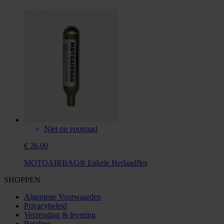
Niet op voorraad
€ 26,00
MOTOAIRBAG® Enkele Herlaadfles
SHOPPEN
Algemene Voorwaarden
Privacybeleid
Verzending & levering
Betaling