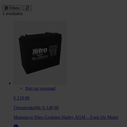
Filters
1 resultaten
Niet op voorraad
€ 119,99
Oorspronkelijk:
€ 149,99
Motoraccu Nitro Gesloten Harley AGM – Zoek Op Motor