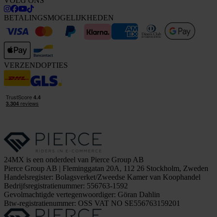
VOLG ONS
BETALINGSMOGELIJKHEDEN
VERZENDOPTIES
24MX is een onderdeel van Pierce Group AB
Pierce Group AB | Fleminggatan 20A, 112 26 Stockholm, Zweden
Handelsregister: Bolagsverket/Zweedse Kamer van Koophandel
Bedrijfsregistratienummer: 556763-1592
Gevolmachtigde vertegenwoordiger: Göran Dahlin
Btw-registratienummer: OSS VAT NO SE556763159201