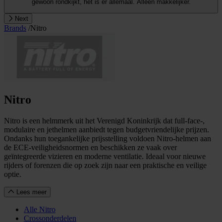
gewoon rondkijkt, het is er allemaal. Alleen makkelijker.
Next
Brands
/
Nitro
Nitro
Nitro is een helmmerk uit het Verenigd Koninkrijk dat full-face-,
modulaire en jethelmen aanbiedt tegen budgetvriendelijke prijzen.
Ondanks hun toegankelijke prijsstelling voldoen Nitro-helmen aan
de ECE-veiligheidsnormen en beschikken ze vaak over
geïntegreerde vizieren en moderne ventilatie. Ideaal voor nieuwe
rijders of forenzen die op zoek zijn naar een praktische en veilige
optie.
Lees meer
Alle Nitro
Crossonderdelen