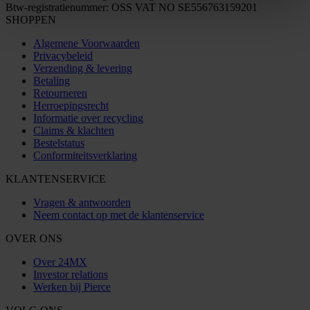
Btw-registratienummer: OSS VAT NO SE556763159201
SHOPPEN
Algemene Voorwaarden
Privacybeleid
Verzending & levering
Betaling
Retourneren
Herroepingsrecht
Informatie over recycling
Claims & klachten
Bestelstatus
Conformiteitsverklaring
KLANTENSERVICE
Vragen & antwoorden
Neem contact op met de klantenservice
OVER ONS
Over 24MX
Investor relations
Werken bij Pierce