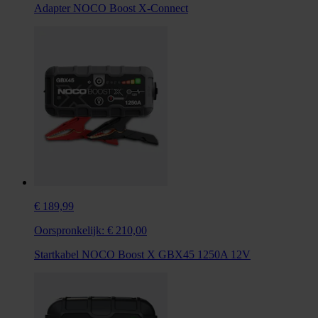
Adapter NOCO Boost X-Connect
€ 189,99
Oorspronkelijk:
€ 210,00
Startkabel NOCO Boost X GBX45 1250A 12V