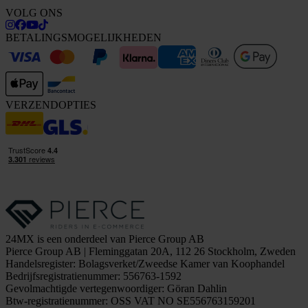
VOLG ONS
BETALINGSMOGELIJKHEDEN
VERZENDOPTIES
24MX is een onderdeel van Pierce Group AB
Pierce Group AB | Fleminggatan 20A, 112 26 Stockholm, Zweden
Handelsregister: Bolagsverket/Zweedse Kamer van Koophandel
Bedrijfsregistratienummer: 556763-1592
Gevolmachtigde vertegenwoordiger: Göran Dahlin
Btw-registratienummer: OSS VAT NO SE556763159201