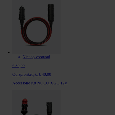
Niet op voorraad
€ 39,99
Oorspronkelijk:
€ 40,00
Accessoire Kit NOCO XGC 12V