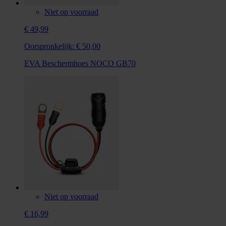
Niet op voorraad
€ 49,99
Oorspronkelijk:
€ 50,00
EVA Beschermhoes NOCO GB70
Niet op voorraad
€ 16,99