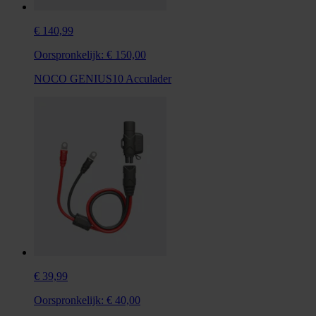
€ 140,99
Oorspronkelijk:
€ 150,00
NOCO GENIUS10 Acculader
€ 39,99
Oorspronkelijk:
€ 40,00