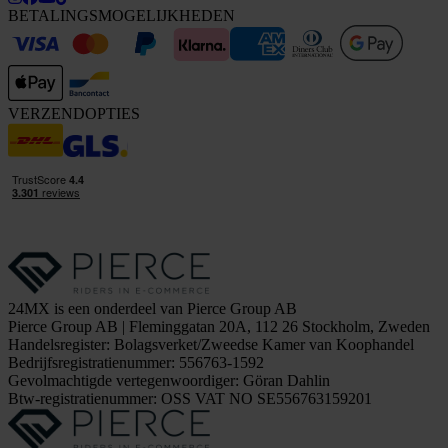
BETALINGSMOGELIJKHEDEN
VERZENDOPTIES
24MX is een onderdeel van Pierce Group AB
Pierce Group AB | Fleminggatan 20A, 112 26 Stockholm, Zweden
Handelsregister: Bolagsverket/Zweedse Kamer van Koophandel
Bedrijfsregistratienummer: 556763-1592
Gevolmachtigde vertegenwoordiger: Göran Dahlin
Btw-registratienummer: OSS VAT NO SE556763159201