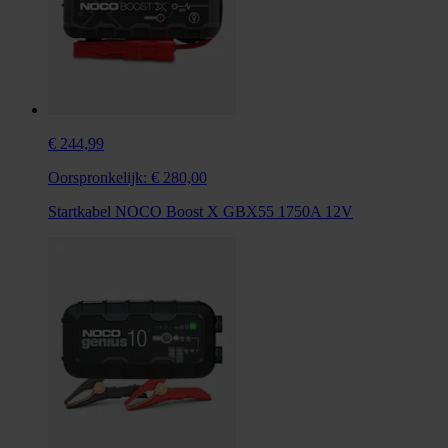
€ 244,99
Oorspronkelijk:
€ 280,00
Startkabel NOCO Boost X GBX55 1750A 12V