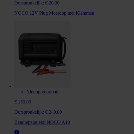
Oorspronkelijk:
€ 20,00
NOCO 12V Plug Moerdop met Klemmen
Niet op voorraad
€ 150,00
Oorspronkelijk:
€ 240,00
Bandreparatiekit NOCO A10