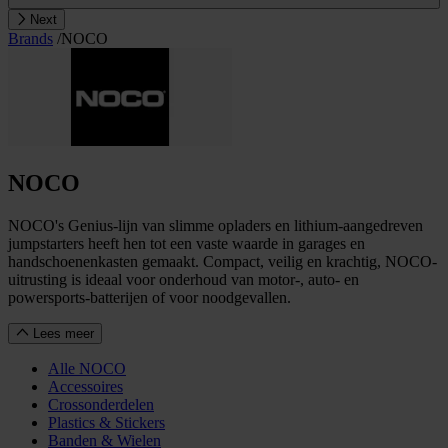
Next
Brands
/
NOCO
NOCO
NOCO's Genius-lijn van slimme opladers en lithium-aangedreven
jumpstarters heeft hen tot een vaste waarde in garages en
handschoenenkasten gemaakt. Compact, veilig en krachtig, NOCO-
uitrusting is ideaal voor onderhoud van motor-, auto- en
powersports-batterijen of voor noodgevallen.
Lees meer
Alle NOCO
Accessoires
Crossonderdelen
Plastics & Stickers
Banden & Wielen