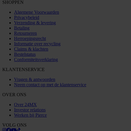
SHOPPEN
Algemene Voorwaarden
Privacybeleid
Verzending & levering
Betaling
Retourneren
Herroepingsrecht
Informatie over recycling
Claims & klachten
Bestelstatus
Conformiteitsverklaring
KLANTENSERVICE
Vragen & antwoorden
Neem contact op met de klantenservice
OVER ONS
Over 24MX
Investor relations
Werken bij Pierce
VOLG ONS