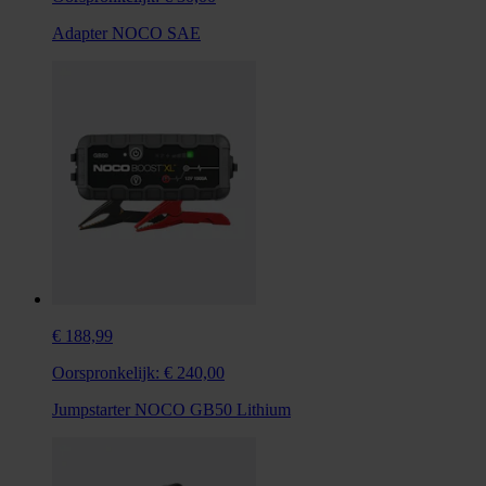
Adapter NOCO SAE
€ 188,99
Oorspronkelijk:
€ 240,00
Jumpstarter NOCO GB50 Lithium