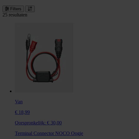
Filters
25 resultaten
Van
€ 18,99
Oorspronkelijk:
€ 30,00
Terminal Connector NOCO Oogje