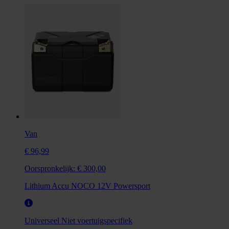
Van
€ 96,99
Oorspronkelijk:
€ 300,00
Lithium Accu NOCO 12V Powersport
Universeel
Niet voertuigspecifiek