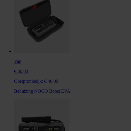
Van
€ 30,00
Oorspronkelijk:
€ 40,00
Behuizing NOCO Boost EVA