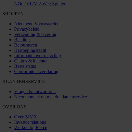
NOCO 12V 2-Weg Splitter
SHOPPEN
Algemene Voorwaarden
Privacybeleid
Verzending & levering
Betaling
Retourneren
Herroepingsrecht
Informatie over recycling
Claims & klachten
Bestelstatus
Conformiteitsverklaring
KLANTENSERVICE
Vragen & antwoorden
Neem contact op met de klantenservice
OVER ONS
Over 24MX
Investor relations
Werken bij Pierce