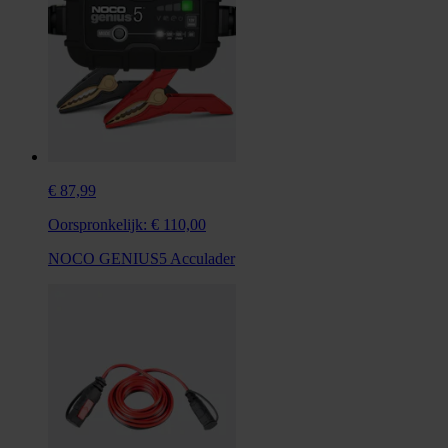
€ 87,99
Oorspronkelijk:
€ 110,00
NOCO GENIUS5 Acculader