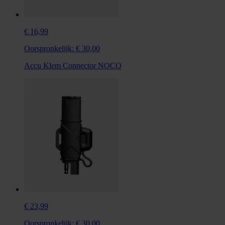
€ 16,99
Oorspronkelijk:
€ 30,00
Accu Klem Connector NOCO
€ 23,99
Oorspronkelijk:
€ 30,00