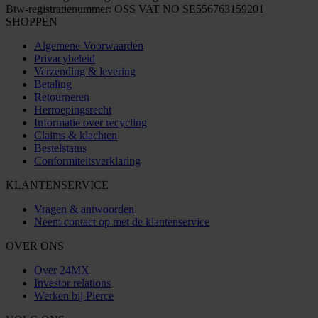
Btw-registratienummer: OSS VAT NO SE556763159201
SHOPPEN
Algemene Voorwaarden
Privacybeleid
Verzending & levering
Betaling
Retourneren
Herroepingsrecht
Informatie over recycling
Claims & klachten
Bestelstatus
Conformiteitsverklaring
KLANTENSERVICE
Vragen & antwoorden
Neem contact op met de klantenservice
OVER ONS
Over 24MX
Investor relations
Werken bij Pierce