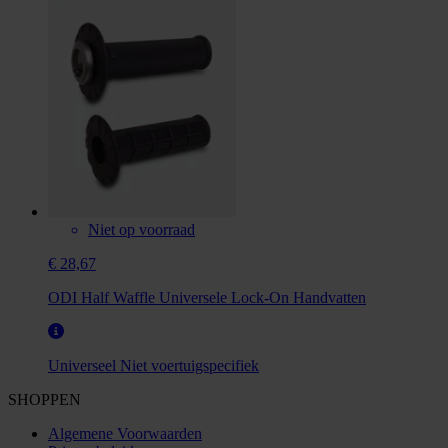
Niet op voorraad
€ 28,67
ODI Half Waffle Universele Lock-On Handvatten
Universeel
Niet voertuigspecifiek
SHOPPEN
Algemene Voorwaarden