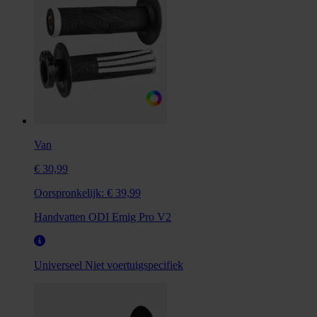
Van
€ 30,99
Oorspronkelijk:
€ 39,99
Handvatten ODI Emig Pro V2
Universeel
Niet voertuigspecifiek