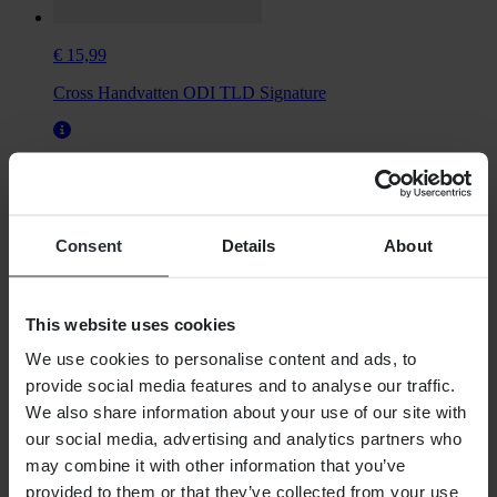
€ 15,99
Cross Handvatten ODI TLD Signature
Universeel
Niet voertuigspecifiek
Consent
Details
About
This website uses cookies
We use cookies to personalise content and ads, to
provide social media features and to analyse our traffic.
We also share information about your use of our site with
our social media, advertising and analytics partners who
may combine it with other information that you’ve
€ 70,99
provided to them or that they’ve collected from your use