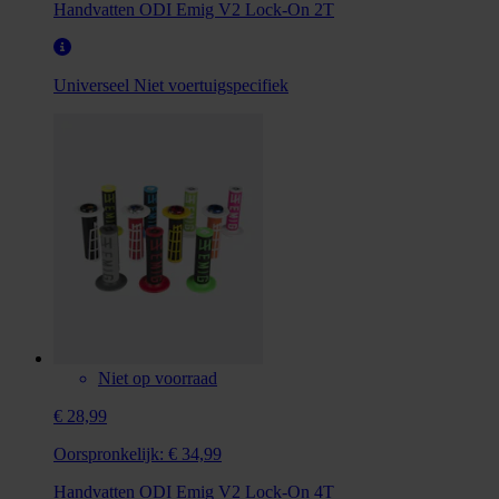
Handvatten ODI Emig V2 Lock-On 2T
Universeel
Niet voertuigspecifiek
Niet op voorraad
€ 28,99
Oorspronkelijk:
€ 34,99
Handvatten ODI Emig V2 Lock-On 4T