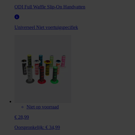
ODI Full Waffle Slip-On Handvatten
Universeel
Niet voertuigspecifiek
Niet op voorraad
€ 28,99
Oorspronkelijk:
€ 34,99