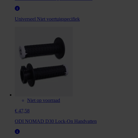
Universeel
Niet voertuigspecifiek
Niet op voorraad
€ 47,58
ODI NOMAD D30 Lock-On Handvatten