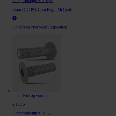
Oorspronkelijk:
€ 119,99
Stuur ODI PODIum Flight McGrath
Universeel
Niet voertuigspecifiek
Niet op voorraad
€ 13,75
Oorspronkelijk:
€ 15,25