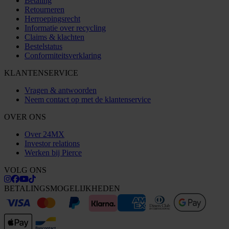
Betaling
Retourneren
Herroepingsrecht
Informatie over recycling
Claims & klachten
Bestelstatus
Conformiteitsverklaring
KLANTENSERVICE
Vragen & antwoorden
Neem contact op met de klantenservice
OVER ONS
Over 24MX
Investor relations
Werken bij Pierce
VOLG ONS
BETALINGSMOGELIJKHEDEN