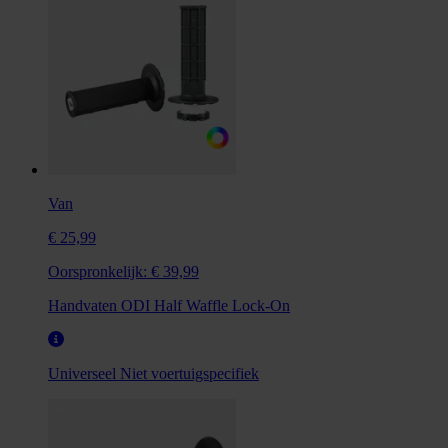
Van
€ 25,99
Oorspronkelijk:
€ 39,99
Handvaten ODI Half Waffle Lock-On
Universeel
Niet voertuigspecifiek