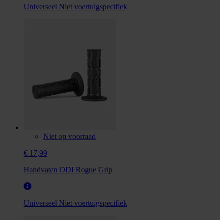
Universeel
Niet voertuigspecifiek
Niet op voorraad
€ 17,99
Handvaten ODI Rogue Grip
Universeel
Niet voertuigspecifiek