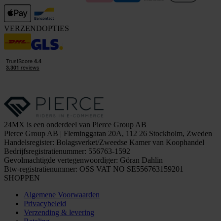
VERZENDOPTIES
24MX is een onderdeel van Pierce Group AB
Pierce Group AB | Fleminggatan 20A, 112 26 Stockholm, Zweden
Handelsregister: Bolagsverket/Zweedse Kamer van Koophandel
Bedrijfsregistratienummer: 556763-1592
Gevolmachtigde vertegenwoordiger: Göran Dahlin
Btw-registratienummer: OSS VAT NO SE556763159201
SHOPPEN
Algemene Voorwaarden
Privacybeleid
Verzending & levering