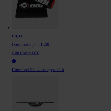
€ 8,99
Oorspronkelijk:
€ 11,59
Grip Covers ODI
Universeel
Niet voertuigspecifiek