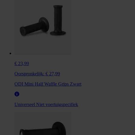
€ 23,99
Oorspronkelijk:
€ 27,99
ODI Mini Half Waffle Grips Zwart
Universeel
Niet voertuigspecifiek