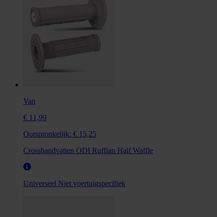
Van
€ 11,99
Oorspronkelijk:
€ 15,25
Crosshandvatten ODI Ruffian Half Waffle
Universeel
Niet voertuigspecifiek