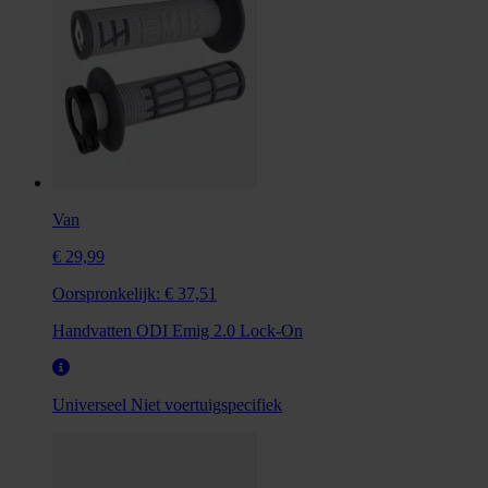
Van
€ 29,99
Oorspronkelijk:
€ 37,51
Handvatten ODI Emig 2.0 Lock-On
Universeel
Niet voertuigspecifiek