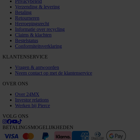
Privacybeleid
Verzending & levering
Betaling
Retourneren
Herroepingsrecht
Informatie over recycling
Claims & klachten
Bestelstatus
Conformiteitsverklaring
KLANTENSERVICE
Vragen & antwoorden
Neem contact op met de klantenservice
OVER ONS
Over 24MX
Investor relations
Werken bij Pierce
VOLG ONS
BETALINGSMOGELIJKHEDEN