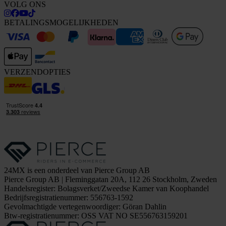
VOLG ONS
BETALINGSMOGELIJKHEDEN
VERZENDOPTIES
24MX is een onderdeel van Pierce Group AB
Pierce Group AB | Fleminggatan 20A, 112 26 Stockholm, Zweden
Handelsregister: Bolagsverket/Zweedse Kamer van Koophandel
Bedrijfsregistratienummer: 556763-1592
Gevolmachtigde vertegenwoordiger: Göran Dahlin
Btw-registratienummer: OSS VAT NO SE556763159201