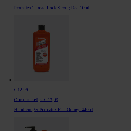
Permatex Thread Lock Strong Red 10ml
€ 12,99
Oorspronkelijk:
€ 13,99
Handreiniger Permatex Fast Orange 440ml