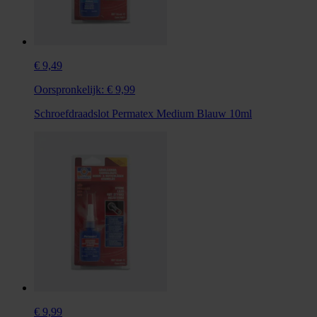
€ 9,49
Oorspronkelijk:
€ 9,99
Schroefdraadslot Permatex Medium Blauw 10ml
€ 9,99