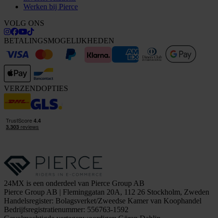
Werken bij Pierce
VOLG ONS
BETALINGSMOGELIJKHEDEN
VERZENDOPTIES
24MX is een onderdeel van Pierce Group AB
Pierce Group AB | Fleminggatan 20A, 112 26 Stockholm, Zweden
Handelsregister: Bolagsverket/Zweedse Kamer van Koophandel
Bedrijfsregistratienummer: 556763-1592