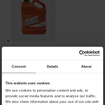
€ 35,99
Oorspronkelijk:
€ 42,99
Handreiniger Permatex Fast Orange 3,78L
Consent
Details
About
This website uses cookies
We use cookies to personalise content and ads, to
provide social media features and to analyse our traffic.
We also share information about your use of our site with