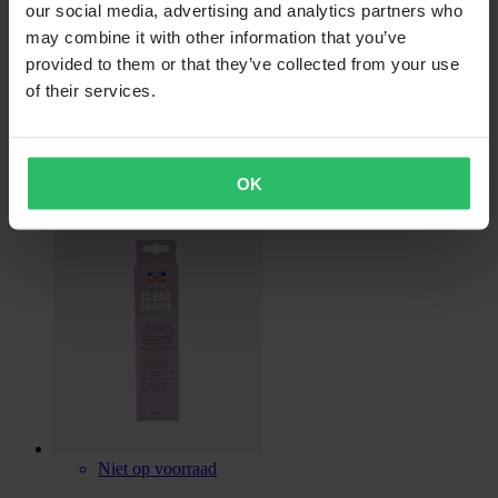
our social media, advertising and analytics partners who
may combine it with other information that you’ve
provided to them or that they’ve collected from your use
of their services.
Niet op voorraad
€ 9,99
Siliconenkit Permatex RTV Zwart 80ml
OK
Niet op voorraad