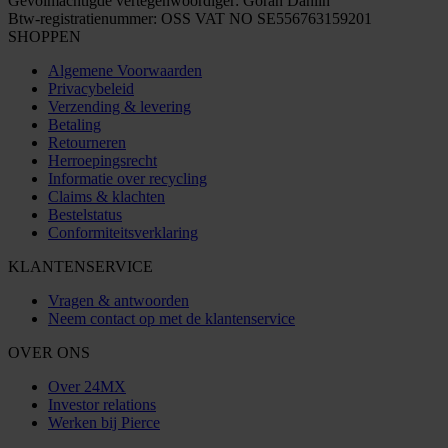
Gevolmachtigde vertegenwoordiger: Göran Dahlin
Btw-registratienummer: OSS VAT NO SE556763159201
SHOPPEN
Algemene Voorwaarden
Privacybeleid
Verzending & levering
Betaling
Retourneren
Herroepingsrecht
Informatie over recycling
Claims & klachten
Bestelstatus
Conformiteitsverklaring
KLANTENSERVICE
Vragen & antwoorden
Neem contact op met de klantenservice
OVER ONS
Over 24MX
Investor relations
Werken bij Pierce