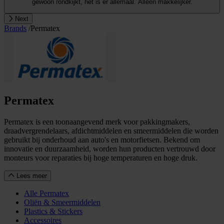
gewoon rondkijkt, het is er allemaal. Alleen makkelijker.
Next
Brands
/
Permatex
Permatex
Permatex is een toonaangevend merk voor pakkingmakers,
draadvergrendelaars, afdichtmiddelen en smeermiddelen die worden
gebruikt bij onderhoud aan auto's en motorfietsen. Bekend om
innovatie en duurzaamheid, worden hun producten vertrouwd door
monteurs voor reparaties bij hoge temperaturen en hoge druk.
Lees meer
Alle Permatex
Oliën & Smeermiddelen
Plastics & Stickers
Accessoires