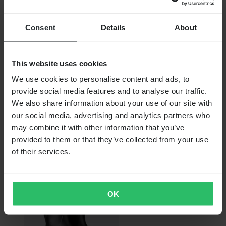
Consent
Details
About
This website uses cookies
We use cookies to personalise content and ads, to
provide social media features and to analyse our traffic.
We also share information about your use of our site with
Niet op voorraad
our social media, advertising and analytics partners who
€ 149,99
may combine it with other information that you’ve
provided to them or that they’ve collected from your use
Laarzen Polyver Classic Low Winter
of their services.
OK