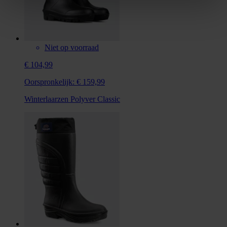
Niet op voorraad
€ 104,99
Oorspronkelijk:
€ 159,99
Winterlaarzen Polyver Classic