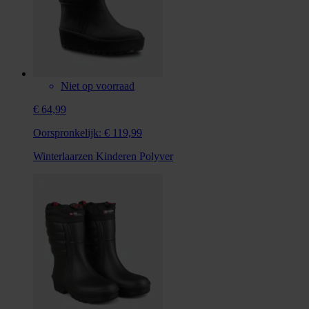
Niet op voorraad
€ 64,99
Oorspronkelijk:
€ 119,99
Winterlaarzen Kinderen Polyver