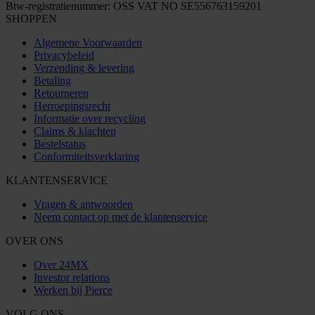
Btw-registratienummer: OSS VAT NO SE556763159201
SHOPPEN
Algemene Voorwaarden
Privacybeleid
Verzending & levering
Betaling
Retourneren
Herroepingsrecht
Informatie over recycling
Claims & klachten
Bestelstatus
Conformiteitsverklaring
KLANTENSERVICE
Vragen & antwoorden
Neem contact op met de klantenservice
OVER ONS
Over 24MX
Investor relations
Werken bij Pierce
VOLG ONS