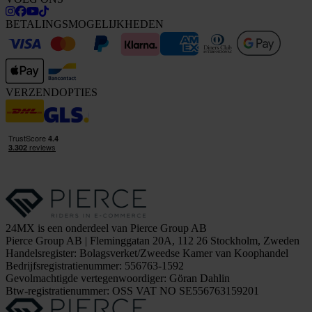
BETALINGSMOGELIJKHEDEN
VERZENDOPTIES
24MX is een onderdeel van Pierce Group AB
Pierce Group AB | Fleminggatan 20A, 112 26 Stockholm, Zweden
Handelsregister: Bolagsverket/Zweedse Kamer van Koophandel
Bedrijfsregistratienummer: 556763-1592
Gevolmachtigde vertegenwoordiger: Göran Dahlin
Btw-registratienummer: OSS VAT NO SE556763159201