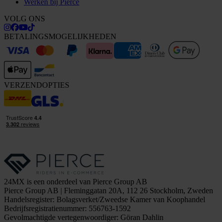
Werken bij Pierce
VOLG ONS
BETALINGSMOGELIJKHEDEN
VERZENDOPTIES
24MX is een onderdeel van Pierce Group AB
Pierce Group AB | Fleminggatan 20A, 112 26 Stockholm, Zweden
Handelsregister: Bolagsverket/Zweedse Kamer van Koophandel
Bedrijfsregistratienummer: 556763-1592
Gevolmachtigde vertegenwoordiger: Göran Dahlin