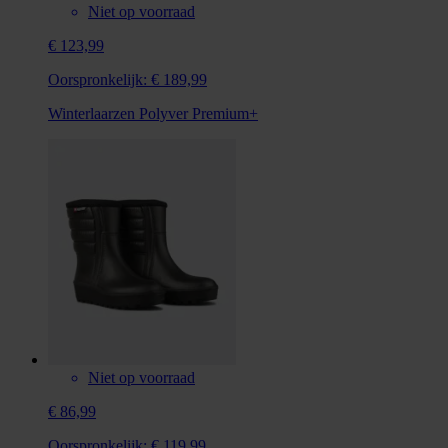
Niet op voorraad
€ 123,99
Oorspronkelijk:
€ 189,99
Winterlaarzen Polyver Premium+
Niet op voorraad
€ 86,99
Oorspronkelijk:
€ 119,99