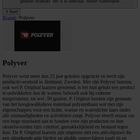
gewoon rondkijkt, het is er allemaal. Alleen makkelijker.
Next
Brands
/
Polyver
Polyver
Polyver werd meer dan 25 jaar geleden opgericht en heeft zijn
productie-eenheid in Jämtland, Zweden. Met zijn Polyver laarzen,
ook wel P. Original laarzen genoemd, is het hun gelukt een product
te ontwikkelen dan de warmte behoudt ook bij extreme
temperaturen, tot wel -50 graden. P. Original laarzen zijn gemaakt
van het hoogkwalitatieve materiaal polyurethaan wat met zijn
eigenschappen voor een lichte, warme en waterdichte laars onder
alle omstandigheden en activiteiten zorgt. Polyver streeft ernaar om
een hoge standaard aan te houden voor zijn producten en hun
sleutelwoorden zijn: comfort, gemakkelijkheid en bestand tegen
kou. De P. Original laarzen zijn uitgerust met een anti-slipzool die
een uitstekende grip bieden op gladde oppervlakten zoals ijs en