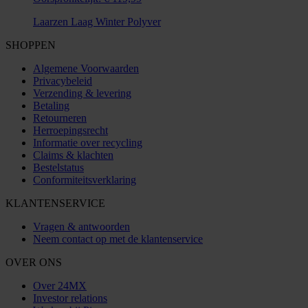
Laarzen Laag Winter Polyver
SHOPPEN
Algemene Voorwaarden
Privacybeleid
Verzending & levering
Betaling
Retourneren
Herroepingsrecht
Informatie over recycling
Claims & klachten
Bestelstatus
Conformiteitsverklaring
KLANTENSERVICE
Vragen & antwoorden
Neem contact op met de klantenservice
OVER ONS
Over 24MX
Investor relations