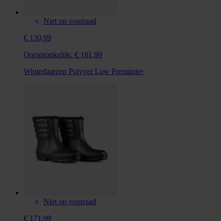
Niet op voorraad
€ 130,99
Oorspronkelijk:
€ 181,99
Winterlaarzen Polyver Low Premium+
Niet op voorraad
€ 171,99