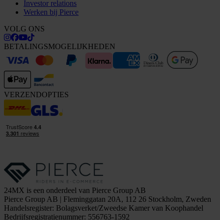
Investor relations
Werken bij Pierce
VOLG ONS
BETALINGSMOGELIJKHEDEN
VERZENDOPTIES
24MX is een onderdeel van Pierce Group AB
Pierce Group AB | Fleminggatan 20A, 112 26 Stockholm, Zweden
Handelsregister: Bolagsverket/Zweedse Kamer van Koophandel
Bedrijfsregistratienummer: 556763-1592