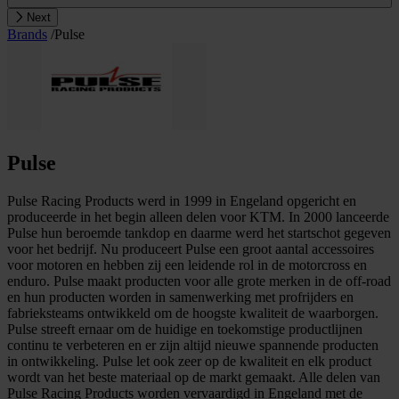
Next
Brands
/
Pulse
Pulse
Pulse Racing Products werd in 1999 in Engeland opgericht en
produceerde in het begin alleen delen voor KTM. In 2000 lanceerde
Pulse hun beroemde tankdop en daarme werd het startschot gegeven
voor het bedrijf. Nu produceert Pulse een groot aantal accessoires
voor motoren en hebben zij een leidende rol in de motorcross en
enduro. Pulse maakt producten voor alle grote merken in de off-road
en hun producten worden in samenwerking met profrijders en
fabrieksteams ontwikkeld om de hoogste kwaliteit de waarborgen.
Pulse streeft ernaar om de huidige en toekomstige productlijnen
continu te verbeteren en er zijn altijd nieuwe spannende producten
in ontwikkeling. Pulse let ook zeer op de kwaliteit en elk product
wordt van het beste materiaal op de markt gemaakt. Alle delen van
Pulse Racing Products worden vervaardigd in Engeland met de