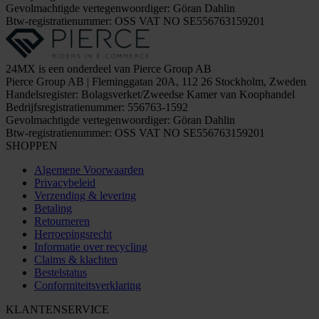
Gevolmachtigde vertegenwoordiger: Göran Dahlin
Btw-registratienummer: OSS VAT NO SE556763159201
24MX is een onderdeel van Pierce Group AB
Pierce Group AB | Fleminggatan 20A, 112 26 Stockholm, Zweden
Handelsregister: Bolagsverket/Zweedse Kamer van Koophandel
Bedrijfsregistratienummer: 556763-1592
Gevolmachtigde vertegenwoordiger: Göran Dahlin
Btw-registratienummer: OSS VAT NO SE556763159201
SHOPPEN
Algemene Voorwaarden
Privacybeleid
Verzending & levering
Betaling
Retourneren
Herroepingsrecht
Informatie over recycling
Claims & klachten
Bestelstatus
Conformiteitsverklaring
KLANTENSERVICE