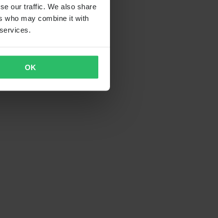
se our traffic. We also share
ers who may combine it with
 services.
OK