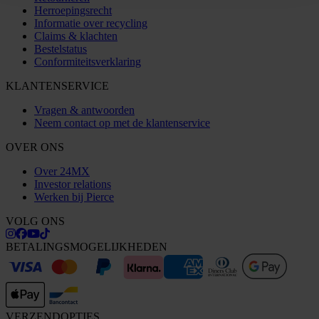
Herroepingsrecht
Informatie over recycling
Claims & klachten
Bestelstatus
Conformiteitsverklaring
KLANTENSERVICE
Vragen & antwoorden
Neem contact op met de klantenservice
OVER ONS
Over 24MX
Investor relations
Werken bij Pierce
VOLG ONS
BETALINGSMOGELIJKHEDEN
VERZENDOPTIES