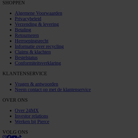
SHOPPEN
Algemene Voorwaarden
Privacybeleid
Verzending & levering
Betaling
Retourneren
Herroepingsrecht
Informatie over recycling
Claims & klachten
Bestelstatus
Conformiteitsverklaring
KLANTENSERVICE
Vragen & antwoorden
Neem contact op met de klantenservice
OVER ONS
Over 24MX
Investor relations
Werken bij Pierce
VOLG ONS