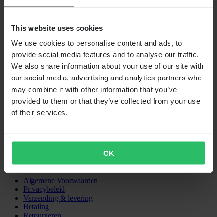
VERZENDOPTIES
This website uses cookies
We use cookies to personalise content and ads, to
provide social media features and to analyse our traffic.
We also share information about your use of our site with
our social media, advertising and analytics partners who
may combine it with other information that you’ve
provided to them or that they’ve collected from your use
24MX is een onderdeel van Pierce Group AB
of their services.
Pierce Group AB | Fleminggatan 20A, 112 26 Stockholm, Zweden
Handelsregister: Bolagsverket/Zweedse Kamer van Koophandel
Bedrijfsregistratienummer: 556763-1592
Gevolmachtigde vertegenwoordiger: Göran Dahlin
OK
Btw-registratienummer: OSS VAT NO SE556763159201
SHOPPEN
Algemene Voorwaarden
Privacybeleid
Verzending & levering
Betaling
Retourneren