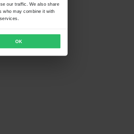
se our traffic. We also share
ers who may combine it with
 services.
OK