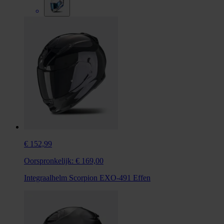
€ 152,99
Oorspronkelijk:
€ 169,00
Integraalhelm Scorpion EXO-491 Effen