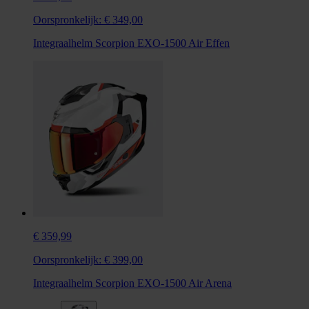
Oorspronkelijk:
€ 349,00
Integraalhelm Scorpion EXO-1500 Air Effen
€ 359,99
Oorspronkelijk:
€ 399,00
Integraalhelm Scorpion EXO-1500 Air Arena