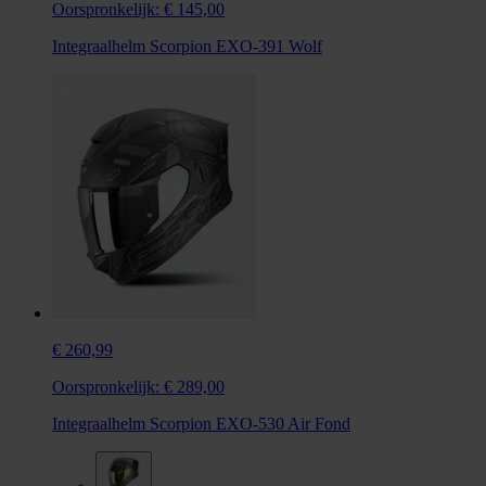
Oorspronkelijk:
€ 145,00
Integraalhelm Scorpion EXO-391 Wolf
€ 260,99
Oorspronkelijk:
€ 289,00
Integraalhelm Scorpion EXO-530 Air Fond