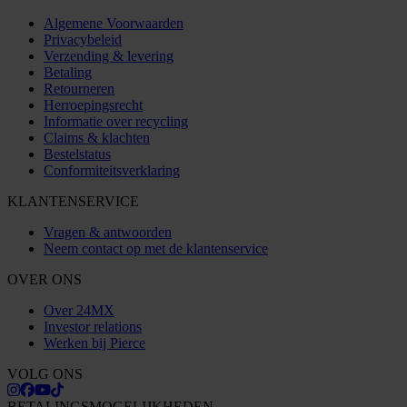
Algemene Voorwaarden
Privacybeleid
Verzending & levering
Betaling
Retourneren
Herroepingsrecht
Informatie over recycling
Claims & klachten
Bestelstatus
Conformiteitsverklaring
KLANTENSERVICE
Vragen & antwoorden
Neem contact op met de klantenservice
OVER ONS
Over 24MX
Investor relations
Werken bij Pierce
VOLG ONS
BETALINGSMOGELIJKHEDEN