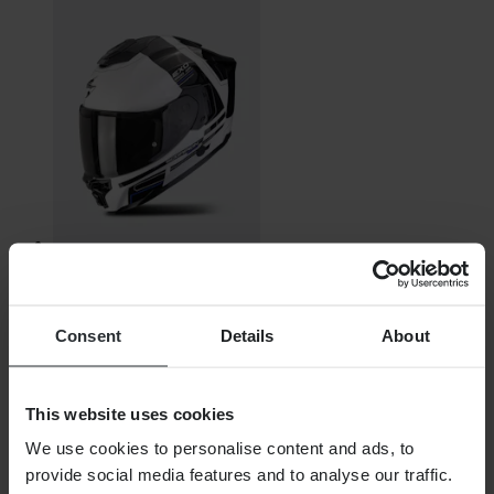
€ 359,99
Oorspronkelijk:
€ 399,00
Consent
Details
About
Integraalhelm Scorpion EXO-1500 Air Dual
This website uses cookies
We use cookies to personalise content and ads, to
provide social media features and to analyse our traffic.