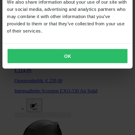
We also share information about your use of our site with
our social media, advertising and analytics partners who
may combine it with other information that you’ve
provided to them or that they’ve collected from your use
of their services.
OK
Van
€ 214,99
Oorspronkelijk:
€ 239,00
Integraalhelm Scorpion EXO-530 Air Solid