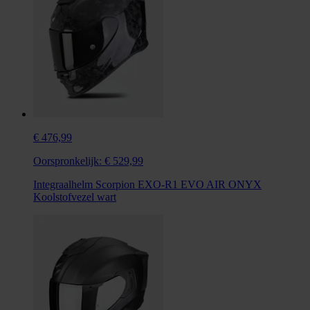
€ 476,99
Oorspronkelijk:
€ 529,99
Integraalhelm Scorpion EXO-R1 EVO AIR ONYX
Koolstofvezel wart