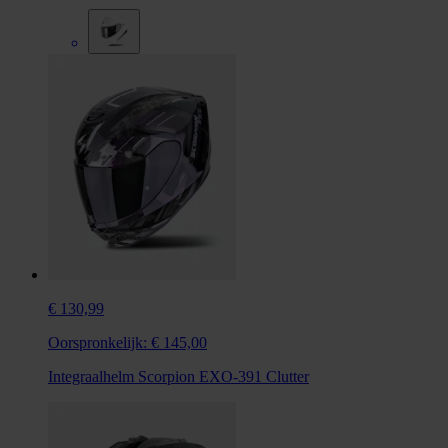
€ 130,99
Oorspronkelijk:
€ 145,00
Integraalhelm Scorpion EXO-391 Clutter