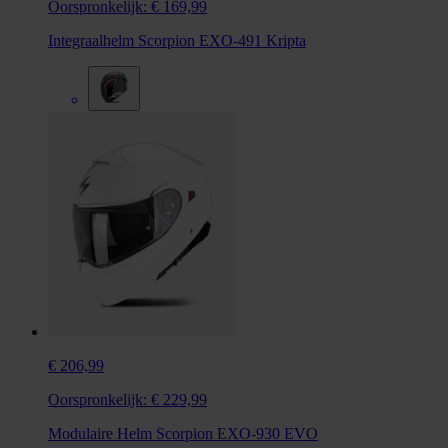
Oorspronkelijk:
€ 169,99
Integraalhelm Scorpion EXO-491 Kripta
€ 206,99
Oorspronkelijk:
€ 229,99
Modulaire Helm Scorpion EXO-930 EVO