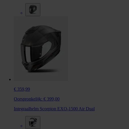
€ 359,99
Oorspronkelijk:
€ 399,00
Integraalhelm Scorpion EXO-1500 Air Dual