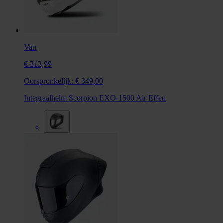
Van
€ 313,99
Oorspronkelijk:
€ 349,00
Integraalhelm Scorpion EXO-1500 Air Effen