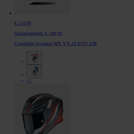
€ 134,99
Oorspronkelijk:
€ 149,99
Crosshelm Scorpion MX VX-16 EVO AIR
+1