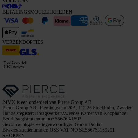
VOLG ONS
BETALINGSMOGELIJKHEDEN
VERZENDOPTIES
24MX is een onderdeel van Pierce Group AB
Pierce Group AB | Fleminggatan 20A, 112 26 Stockholm, Zweden
Handelsregister: Bolagsverket/Zweedse Kamer van Koophandel
Bedrijfsregistratienummer: 556763-1592
Gevolmachtigde vertegenwoordiger: Göran Dahlin
Btw-registratienummer: OSS VAT NO SE556763159201
SHOPPEN