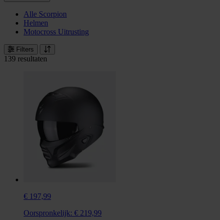
Alle Scorpion
Helmen
Motocross Uitrusting
Filters
139 resultaten
€ 197,99
Oorspronkelijk:
€ 219,99