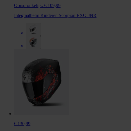
Oorspronkelijk:
€ 109,99
Integraalhelm Kinderen Scorpion EXO-JNR
€ 130,99