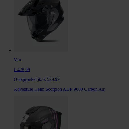
Van
€ 428,99
Oorspronkelijk:
€ 529,99
Adventure Helm Scorpion ADF-9000 Carbon Air