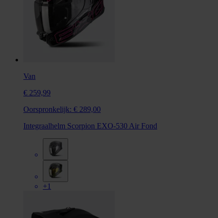
Van
€ 259,99
Oorspronkelijk:
€ 289,00
Integraalhelm Scorpion EXO-530 Air Fond
+1