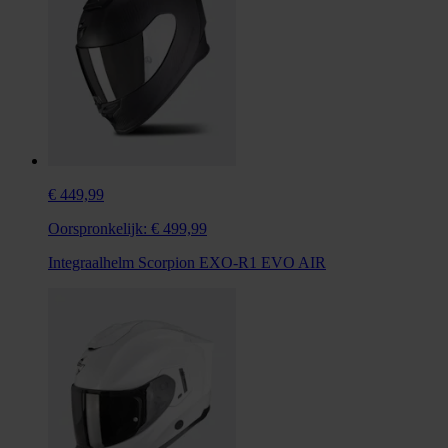
€ 449,99
Oorspronkelijk:
€ 499,99
Integraalhelm Scorpion EXO-R1 EVO AIR