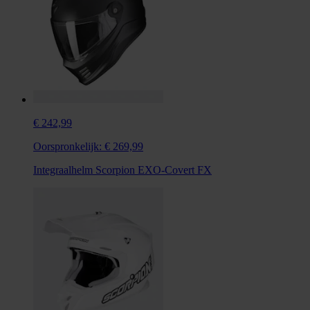
€ 242,99
Oorspronkelijk:
€ 269,99
Integraalhelm Scorpion EXO-Covert FX