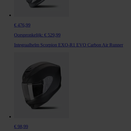
€ 476,99
Oorspronkelijk:
€ 529,99
Integraalhelm Scorpion EXO-R1 EVO Carbon Air Runner
€ 98,99