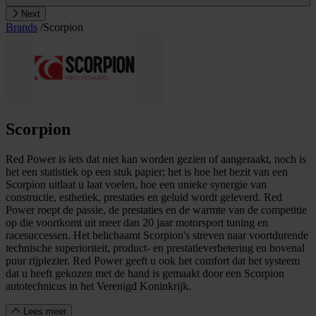
Next
Brands
/
Scorpion
Scorpion
Red Power is iets dat niet kan worden gezien of aangeraakt, noch is
het een statistiek op een stuk papier; het is hoe het bezit van een
Scorpion uitlaat u laat voelen, hoe een unieke synergie van
constructie, esthetiek, prestaties en geluid wordt geleverd. Red
Power roept de passie, de prestaties en de warmte van de competitie
op die voortkomt uit meer dan 20 jaar motorsport tuning en
racesuccessen. Het belichaamt Scorpion's streven naar voortdurende
technische superioriteit, product- en prestatieverbetering en bovenal
puur rijplezier. Red Power geeft u ook het comfort dat het systeem
dat u heeft gekozen met de hand is gemaakt door een Scorpion
autotechnicus in het Verenigd Koninkrijk.
Lees meer