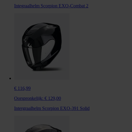
Integraalhelm Scorpion EXO-Combat 2
€ 116,99
Oorspronkelijk:
€ 129,00
Intergraalhelm Scorpion EXO-391 Solid