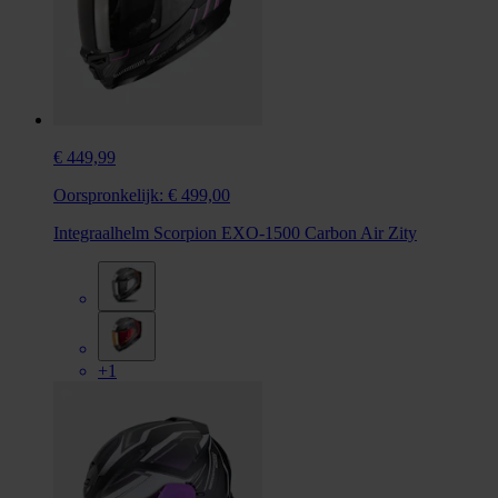
€ 449,99
Oorspronkelijk:
€ 499,00
Integraalhelm Scorpion EXO-1500 Carbon Air Zity
+1