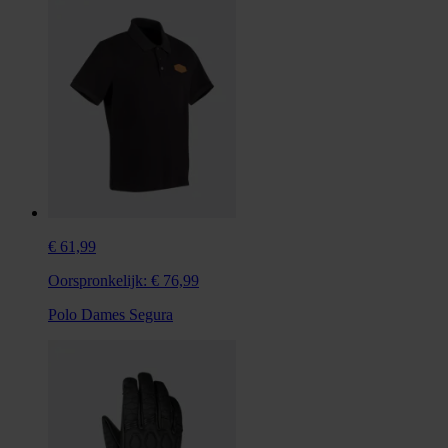
€ 61,99
Oorspronkelijk:
€ 76,99
Polo Dames Segura