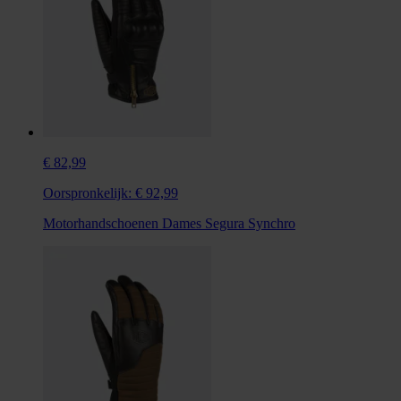
€ 82,99
Oorspronkelijk:
€ 92,99
Motorhandschoenen Dames Segura Synchro