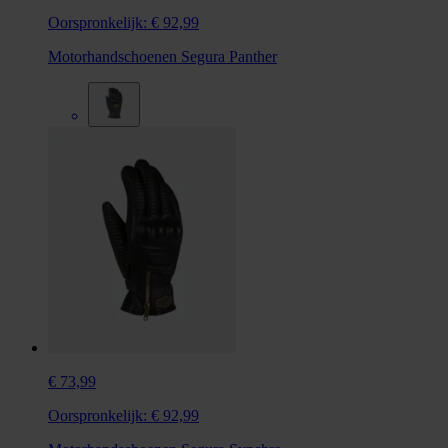
Oorspronkelijk:
€ 92,99
Motorhandschoenen Segura Panther
€ 73,99
Oorspronkelijk:
€ 92,99