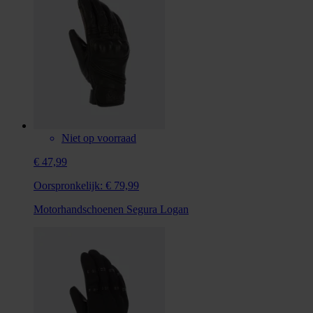
Niet op voorraad
€ 47,99
Oorspronkelijk:
€ 79,99
Motorhandschoenen Segura Logan