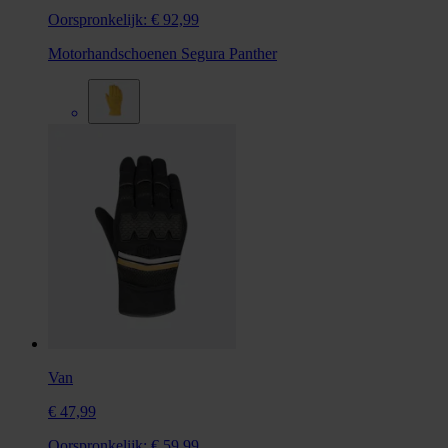
Oorspronkelijk:
€ 92,99
Motorhandschoenen Segura Panther
Van
€ 47,99
Oorspronkelijk:
€ 59,99