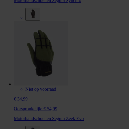
Motorhandschoenen Segura Synchro
Niet op voorraad
€ 34,99
Oorspronkelijk:
€ 54,99
Motorhandschoenen Segura Zeek Evo