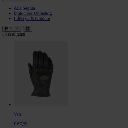
Alle Segura
Motocross Uitrusting
Lifestyle & Outdoor
Filters
84 resultaten
Van
€ 67,99