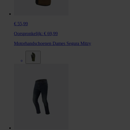
€ 55,99
Oorspronkelijk:
€ 69,99
Motorhandschoenen Dames Segura Mitzy