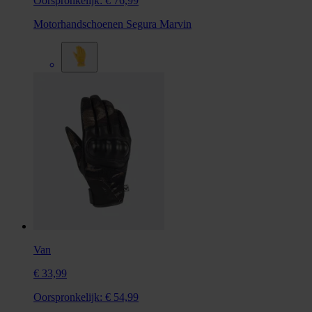
Oorspronkelijk:
€ 76,99
Motorhandschoenen Segura Marvin
Van
€ 33,99
Oorspronkelijk:
€ 54,99