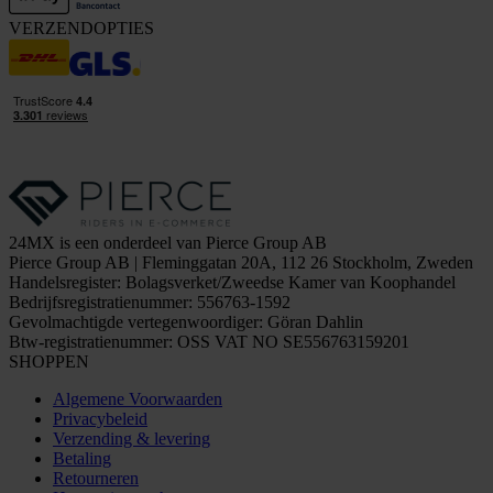
VERZENDOPTIES
24MX is een onderdeel van Pierce Group AB
Pierce Group AB | Fleminggatan 20A, 112 26 Stockholm, Zweden
Handelsregister: Bolagsverket/Zweedse Kamer van Koophandel
Bedrijfsregistratienummer: 556763-1592
Gevolmachtigde vertegenwoordiger: Göran Dahlin
Btw-registratienummer: OSS VAT NO SE556763159201
SHOPPEN
Algemene Voorwaarden
Privacybeleid
Verzending & levering
Betaling
Retourneren