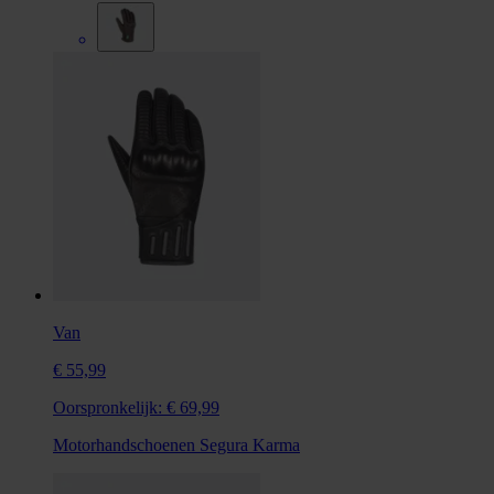
Van
€ 55,99
Oorspronkelijk:
€ 69,99
Motorhandschoenen Segura Karma