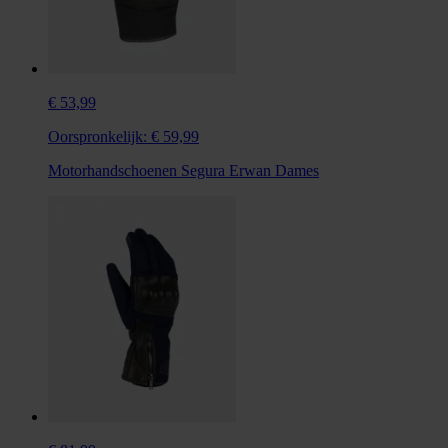
€ 53,99
Oorspronkelijk:
€ 59,99
Motorhandschoenen Segura Erwan Dames