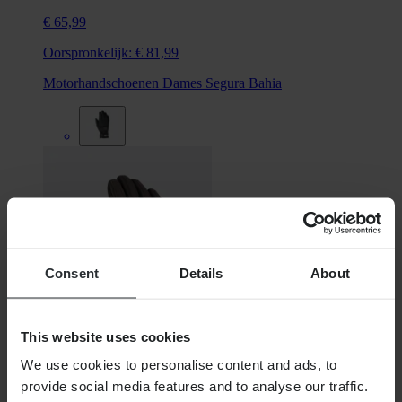
€ 65,99
Oorspronkelijk:
€ 81,99
Motorhandschoenen Dames Segura Bahia
Consent
Details
About
This website uses cookies
Super price
We use cookies to personalise content and ads, to
provide social media features and to analyse our traffic.
€ 47,99