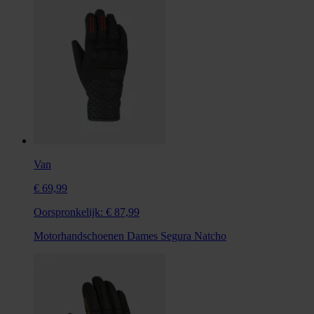
Van
€ 69,99
Oorspronkelijk:
€ 87,99
Motorhandschoenen Dames Segura Natcho