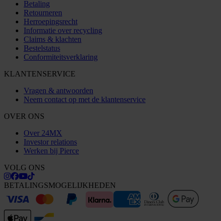
Betaling
Retourneren
Herroepingsrecht
Informatie over recycling
Claims & klachten
Bestelstatus
Conformiteitsverklaring
KLANTENSERVICE
Vragen & antwoorden
Neem contact op met de klantenservice
OVER ONS
Over 24MX
Investor relations
Werken bij Pierce
VOLG ONS
BETALINGSMOGELIJKHEDEN