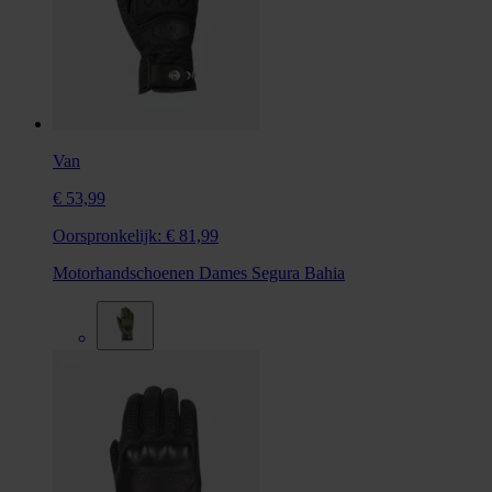
Van
€ 53,99
Oorspronkelijk:
€ 81,99
Motorhandschoenen Dames Segura Bahia