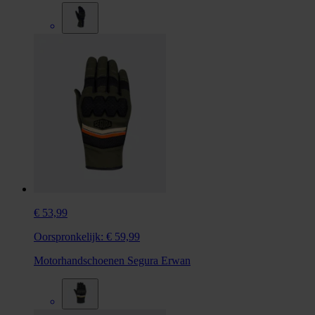
€ 53,99
Oorspronkelijk:
€ 59,99
Motorhandschoenen Segura Erwan