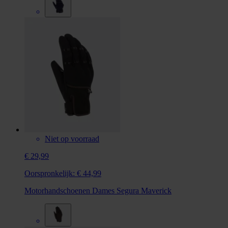
Niet op voorraad
€ 29,99
Oorspronkelijk:
€ 44,99
Motorhandschoenen Dames Segura Maverick