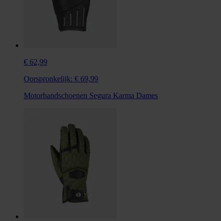
€ 62,99
Oorspronkelijk:
€ 69,99
Motorhandschoenen Segura Karma Dames