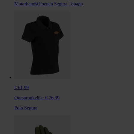
Motorhandschoenen Segura Tobago
€ 61,99
Oorspronkelijk:
€ 76,99
Polo Segura