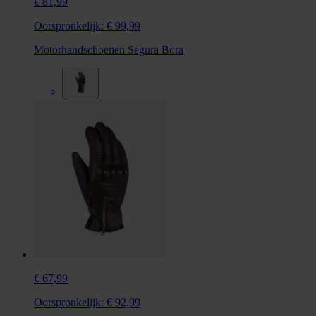
€ 81,99
Oorspronkelijk:
€ 99,99
Motorhandschoenen Segura Bora
€ 67,99
Oorspronkelijk:
€ 92,99