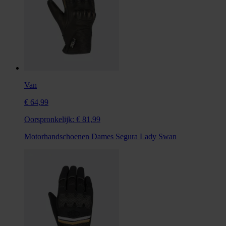
Van
€ 64,99
Oorspronkelijk:
€ 81,99
Motorhandschoenen Dames Segura Lady Swan