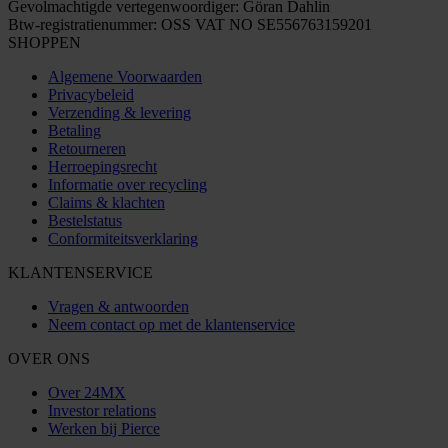
Gevolmachtigde vertegenwoordiger: Göran Dahlin
Btw-registratienummer: OSS VAT NO SE556763159201
SHOPPEN
Algemene Voorwaarden
Privacybeleid
Verzending & levering
Betaling
Retourneren
Herroepingsrecht
Informatie over recycling
Claims & klachten
Bestelstatus
Conformiteitsverklaring
KLANTENSERVICE
Vragen & antwoorden
Neem contact op met de klantenservice
OVER ONS
Over 24MX
Investor relations
Werken bij Pierce