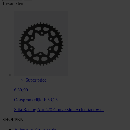
1 resultaten
Super price
€ 39,99
Oorspronkelijk:
€ 58,25
Sitta Racing Alu 520 Conversion Achtertandwiel
SHOPPEN
Algemene Voorwaarden