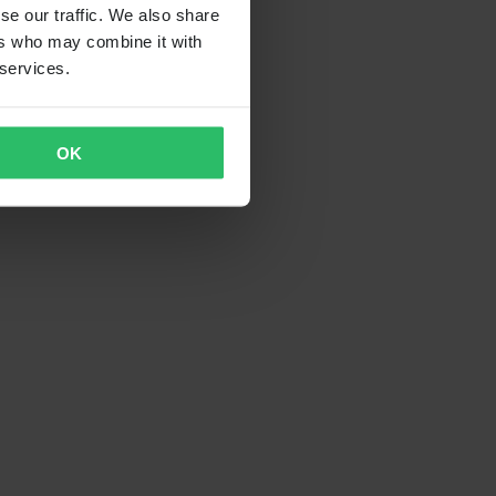
se our traffic. We also share
ers who may combine it with
 services.
OK