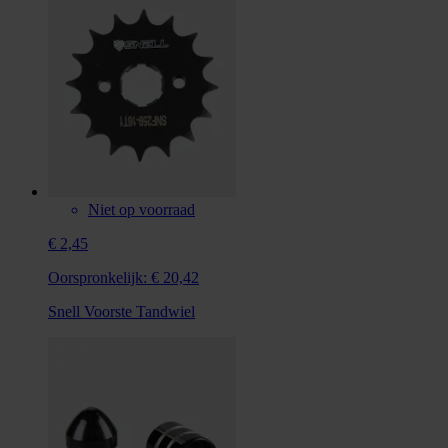
Niet op voorraad
€ 2,45
Oorspronkelijk:
€ 20,42
Snell Voorste Tandwiel