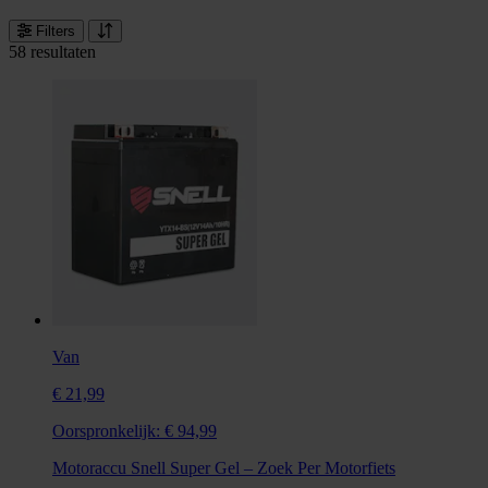
Filters
58 resultaten
Van
€ 21,99
Oorspronkelijk:
€ 94,99
Motoraccu Snell Super Gel – Zoek Per Motorfiets