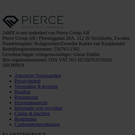
24MX is een onderdeel van Pierce Group AB
Pierce Group AB | Fleminggatan 20A, 112 26 Stockholm, Zweden
Handelsregister: Bolagsverket/Zweedse Kamer van Koophandel
Bedrijfsregistratienummer: 556763-1592
Gevolmachtigde vertegenwoordiger: Göran Dahlin
Btw-registratienummer: OSS VAT NO SE556763159201
SHOPPEN
Algemene Voorwaarden
Privacybeleid
Verzending & levering
Betaling
Retourneren
Herroepingsrecht
Informatie over recycling
Claims & klachten
Bestelstatus
Conformiteitsverklaring
KLANTENSERVICE