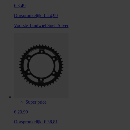
€ 3,49
Oorspronkelijk:
€ 24,99
Voorste Tandwiel Snell Silver
Super price
€ 20,99
Oorspronkelijk:
€ 36,81