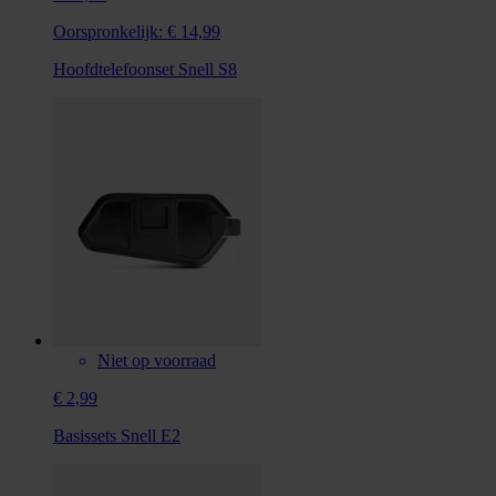
Oorspronkelijk:
€ 14,99
Hoofdtelefoonset Snell S8
Niet op voorraad
€ 2,99
Basissets Snell E2