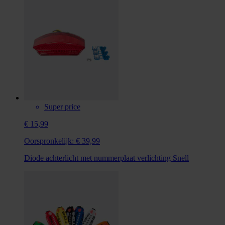
Super price
€ 15,99
Oorspronkelijk:
€ 39,99
Diode achterlicht met nummerplaat verlichting Snell