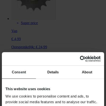
Super price
Van
€ 4,99
Oorspronkelijk:
€ 24,99
Voorste Tandwiel Snell Silver
Consent
Details
About
This website uses cookies
We use cookies to personalise content and ads, to
provide social media features and to analyse our traffic.