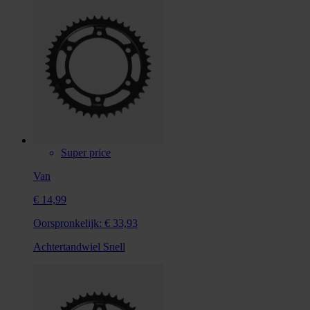
Super price
Van
€ 14,99
Oorspronkelijk:
€ 33,93
Achtertandwiel Snell