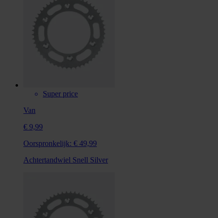
Super price
Van
€ 9,99
Oorspronkelijk:
€ 49,99
Achtertandwiel Snell Silver