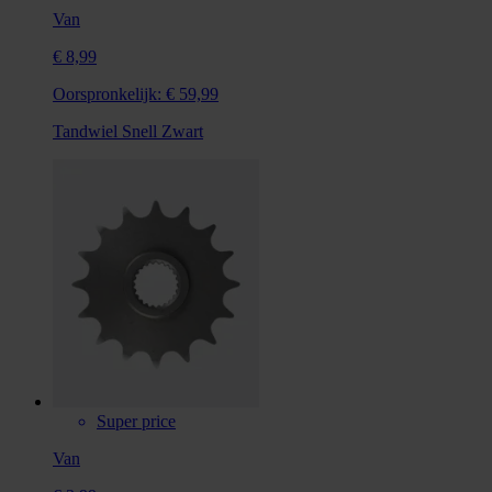
Van
€ 8,99
Oorspronkelijk:
€ 59,99
Tandwiel Snell Zwart
Super price
Van