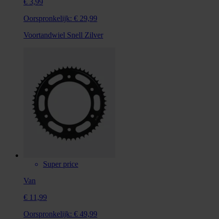
€ 3,99
Oorspronkelijk:
€ 29,99
Voortandwiel Snell Zilver
Super price
Van
€ 11,99
Oorspronkelijk:
€ 49,99