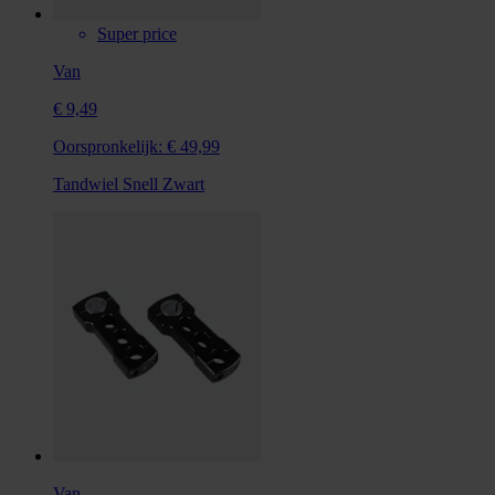
Super price
Van
€ 9,49
Oorspronkelijk:
€ 49,99
Tandwiel Snell Zwart
Van