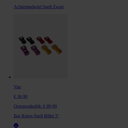
Achtertandwiel Snell Zwart
Van
€ 36,99
Oorspronkelijk:
€ 89,99
Bar Risers Snell Billet 3"