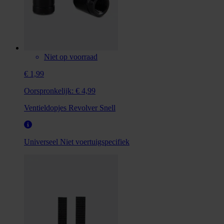
Niet op voorraad
€ 1,99
Oorspronkelijk:
€ 4,99
Ventieldopjes Revolver Snell
Universeel
Niet voertuigspecifiek