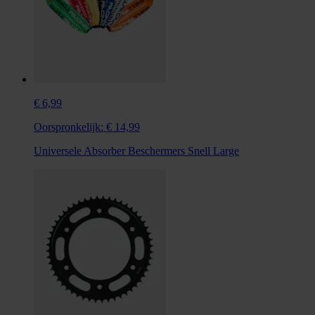
€ 6,99
Oorspronkelijk:
€ 14,99
Universele Absorber Beschermers Snell Large