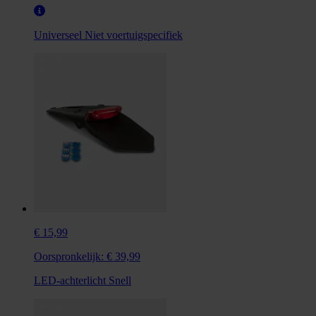
Universeel
Niet voertuigspecifiek
€ 15,99
Oorspronkelijk:
€ 39,99
LED-achterlicht Snell