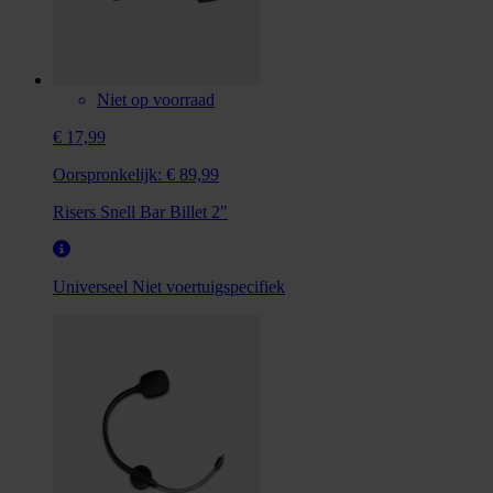
Niet op voorraad
€ 17,99
Oorspronkelijk:
€ 89,99
Risers Snell Bar Billet 2"
Universeel
Niet voertuigspecifiek