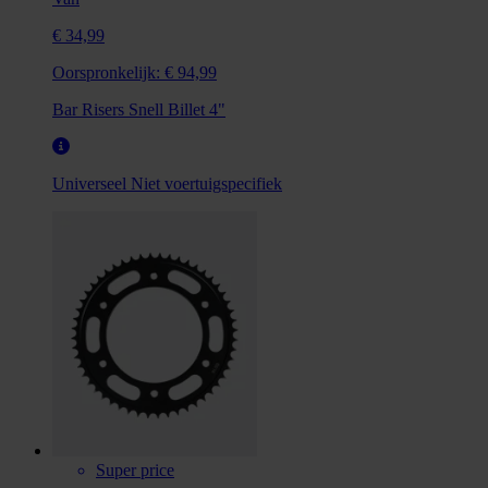
€ 34,99
Oorspronkelijk:
€ 94,99
Bar Risers Snell Billet 4"
Universeel
Niet voertuigspecifiek
Super price