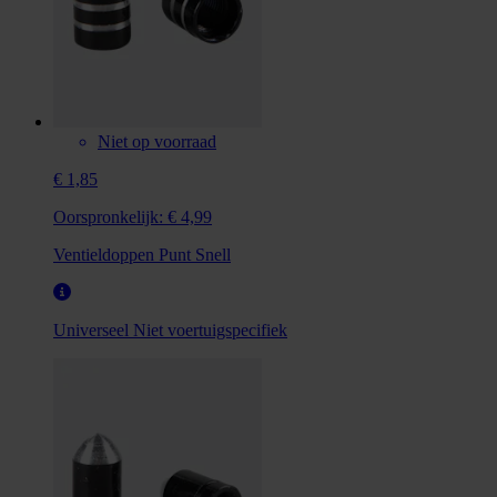
Niet op voorraad
€ 1,85
Oorspronkelijk:
€ 4,99
Ventieldoppen Punt Snell
Universeel
Niet voertuigspecifiek