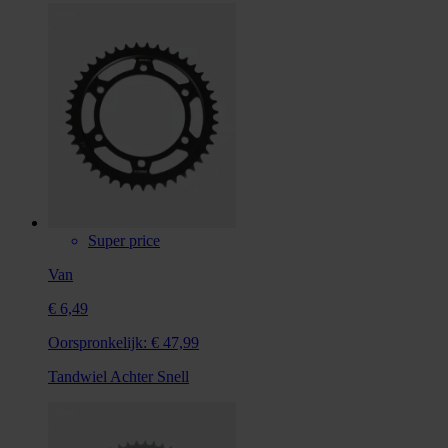
Super price
Van
€ 6,49
Oorspronkelijk:
€ 47,99
Tandwiel Achter Snell