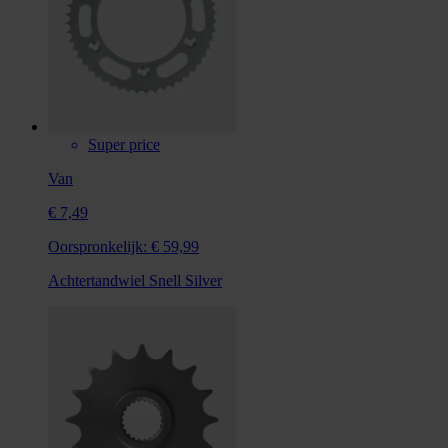
Super price
Van
€ 7,49
Oorspronkelijk:
€ 59,99
Achtertandwiel Snell Silver