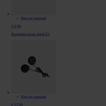
Niet op voorraad
€ 9,99
Boommicrofoon Snell E2
Niet op voorraad
€ 12,99