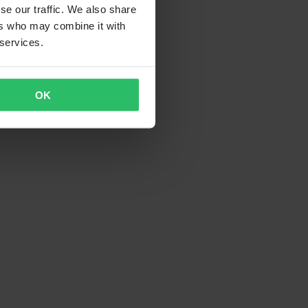
se our traffic. We also share
ers who may combine it with
 services.
OK