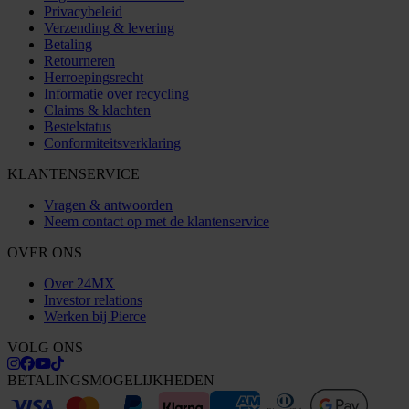
Privacybeleid
Verzending & levering
Betaling
Retourneren
Herroepingsrecht
Informatie over recycling
Claims & klachten
Bestelstatus
Conformiteitsverklaring
KLANTENSERVICE
Vragen & antwoorden
Neem contact op met de klantenservice
OVER ONS
Over 24MX
Investor relations
Werken bij Pierce
VOLG ONS
BETALINGSMOGELIJKHEDEN