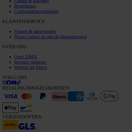
Claims & klachten
Bestelstatus
Conformiteitsverklaring
KLANTENSERVICE
Vragen & antwoorden
Neem contact op met de klantenservice
OVER ONS
Over 24MX
Investor relations
Werken bij Pierce
VOLG ONS
BETALINGSMOGELIJKHEDEN
VERZENDOPTIES