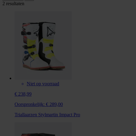
2 resultaten
Niet op voorraad
€ 238,99
Oorspronkelijk:
€ 289,00
Triallaarzen Stylmartin Impact Pro