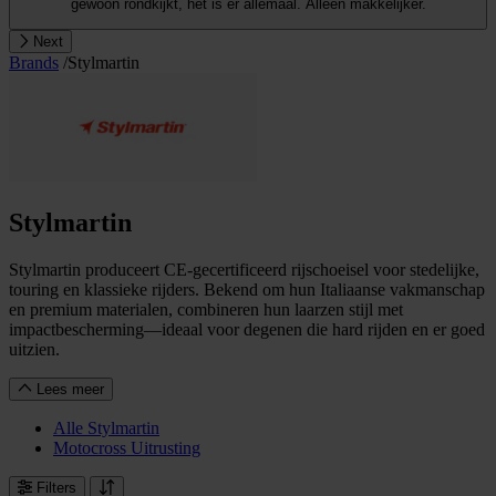
gewoon rondkijkt, het is er allemaal. Alleen makkelijker.
Next
Brands
/
Stylmartin
Stylmartin
Stylmartin produceert CE-gecertificeerd rijschoeisel voor stedelijke,
touring en klassieke rijders. Bekend om hun Italiaanse vakmanschap
en premium materialen, combineren hun laarzen stijl met
impactbescherming—ideaal voor degenen die hard rijden en er goed
uitzien.
Lees meer
Alle Stylmartin
Motocross Uitrusting
Filters