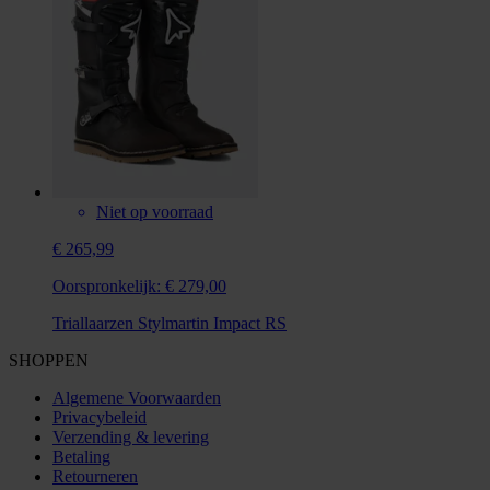
Niet op voorraad
€ 265,99
Oorspronkelijk:
€ 279,00
Triallaarzen Stylmartin Impact RS
SHOPPEN
Algemene Voorwaarden
Privacybeleid
Verzending & levering
Betaling
Retourneren