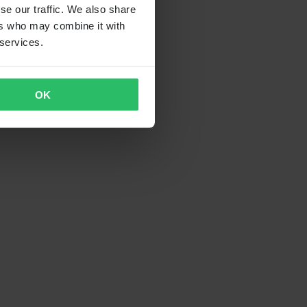
se our traffic. We also share
ers who may combine it with
 services.
OK