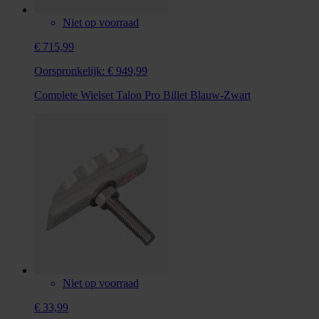
Niet op voorraad
€ 715,99
Oorspronkelijk:
€ 949,99
Complete Wielset Talon Pro Billet Blauw-Zwart
Niet op voorraad
€ 33,99