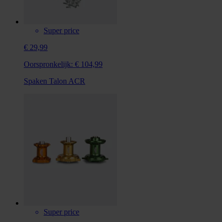
Super price
€ 29,99
Oorspronkelijk:
€ 104,99
Spaken Talon ACR
Super price