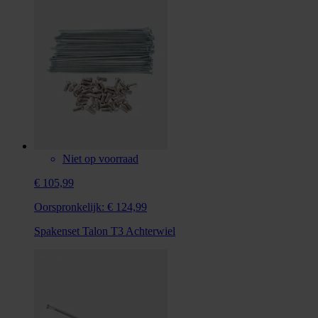
Niet op voorraad
€ 105,99
Oorspronkelijk:
€ 124,99
Spakenset Talon T3 Achterwiel