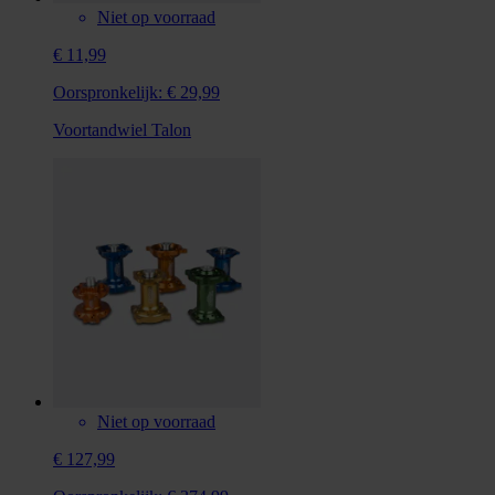
Niet op voorraad
€ 11,99
Oorspronkelijk:
€ 29,99
Voortandwiel Talon
Niet op voorraad
€ 127,99