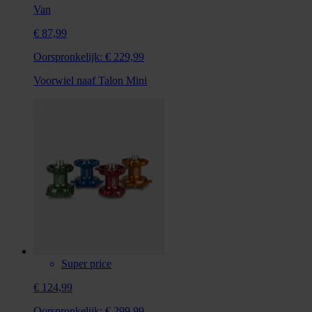
Van
€ 87,99
Oorspronkelijk:
€ 229,99
Voorwiel naaf Talon Mini
Super price
€ 124,99
Oorspronkelijk:
€ 299,99