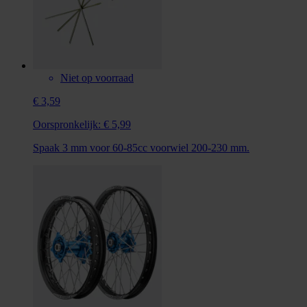
Niet op voorraad
€ 3,59
Oorspronkelijk:
€ 5,99
Spaak 3 mm voor 60-85cc voorwiel 200-230 mm.