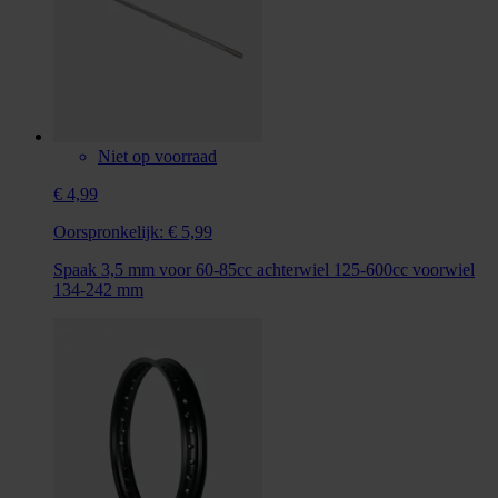
Niet op voorraad
€ 4,99
Oorspronkelijk:
€ 5,99
Spaak 3,5 mm voor 60-85cc achterwiel 125-600cc voorwiel
134-242 mm