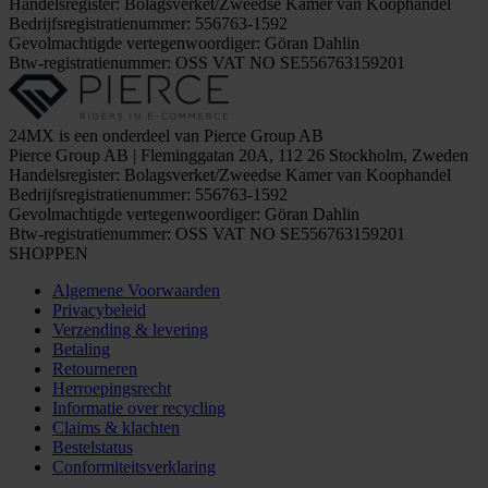
Handelsregister: Bolagsverket/Zweedse Kamer van Koophandel
Bedrijfsregistratienummer: 556763-1592
Gevolmachtigde vertegenwoordiger: Göran Dahlin
Btw-registratienummer: OSS VAT NO SE556763159201
24MX is een onderdeel van Pierce Group AB
Pierce Group AB | Fleminggatan 20A, 112 26 Stockholm, Zweden
Handelsregister: Bolagsverket/Zweedse Kamer van Koophandel
Bedrijfsregistratienummer: 556763-1592
Gevolmachtigde vertegenwoordiger: Göran Dahlin
Btw-registratienummer: OSS VAT NO SE556763159201
SHOPPEN
Algemene Voorwaarden
Privacybeleid
Verzending & levering
Betaling
Retourneren
Herroepingsrecht
Informatie over recycling
Claims & klachten
Bestelstatus
Conformiteitsverklaring