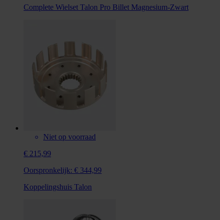
Complete Wielset Talon Pro Billet Magnesium-Zwart
Niet op voorraad
€ 215,99
Oorspronkelijk:
€ 344,99
Koppelingshuis Talon