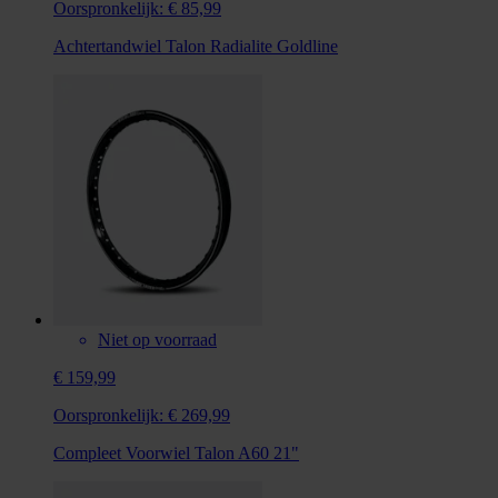
Oorspronkelijk:
€ 85,99
Achtertandwiel Talon Radialite Goldline
Niet op voorraad
€ 159,99
Oorspronkelijk:
€ 269,99
Compleet Voorwiel Talon A60 21"