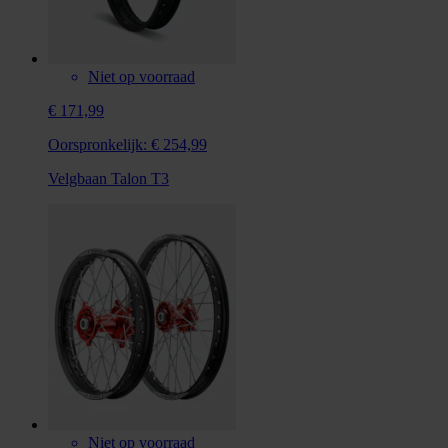
Niet op voorraad
€ 171,99
Oorspronkelijk:
€ 254,99
Velgbaan Talon T3
Niet op voorraad