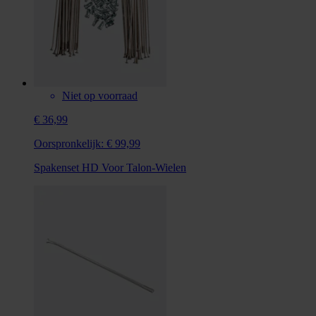
Niet op voorraad
€ 36,99
Oorspronkelijk:
€ 99,99
Spakenset HD Voor Talon-Wielen