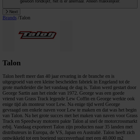
gewoon rondkijkt, het is er allemaal. Alleen makkelijker.
Next
Brands
/
Talon
Talon
Talon heeft meer dan 40 jaar ervaring in de branche en is
uitgegroeid van een kleine bescheiden fabriek in Engeland tot de
grote marktleider die het vandaag de dag is. Talon werd gestart door
George Sartin aan het einde van 1972. George was een goede
vriend van Grass Track legende Lew Coffin en George werkte ook
enige tijd als monteur voor Lew. Na enige tijd werd George
gevraagd om enkele naven voor Lew te maken en dat was het begin
van Talon. Na het grote succes met het maken van naven voor Grass
Track en Speedway motoren pakte Talon al snel de motorcrossmarkt
erbij. Vandaag exporteert Talon zijn producten naar 35 landen met
distributeurs in Europa, de VS, Japan en Australië. Talon heeft zich
ontwikkeld tot een boeiend succesverhaal met een 40.000 m2