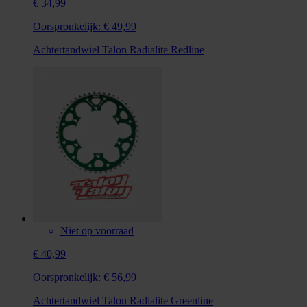
€ 34,99
Oorspronkelijk:
€ 49,99
Achtertandwiel Talon Radialite Redline
Niet op voorraad
€ 40,99
Oorspronkelijk:
€ 56,99
Achtertandwiel Talon Radialite Greenline