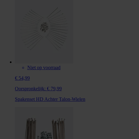
Niet op voorraad
€ 54,99
Oorspronkelijk:
€ 79,99
Spakenset HD Achter Talon-Wielen