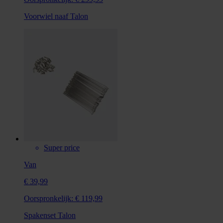
Voorwiel naaf Talon
Super price
Van
€ 39,99
Oorspronkelijk:
€ 119,99
Spakenset Talon