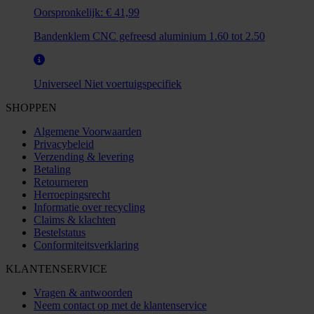
Oorspronkelijk:
€ 41,99
Bandenklem CNC gefreesd aluminium 1.60 tot 2.50
Universeel
Niet voertuigspecifiek
SHOPPEN
Algemene Voorwaarden
Privacybeleid
Verzending & levering
Betaling
Retourneren
Herroepingsrecht
Informatie over recycling
Claims & klachten
Bestelstatus
Conformiteitsverklaring
KLANTENSERVICE
Vragen & antwoorden
Neem contact op met de klantenservice