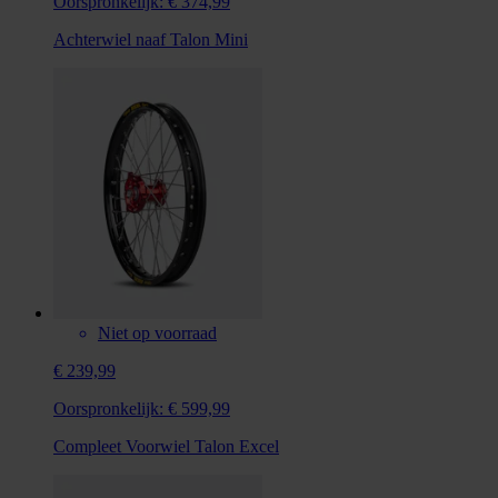
Oorspronkelijk:
€ 374,99
Achterwiel naaf Talon Mini
Niet op voorraad
€ 239,99
Oorspronkelijk:
€ 599,99
Compleet Voorwiel Talon Excel