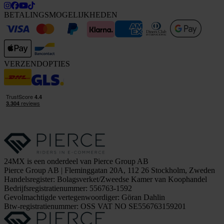
BETALINGSMOGELIJKHEDEN
VERZENDOPTIES
24MX is een onderdeel van Pierce Group AB
Pierce Group AB | Fleminggatan 20A, 112 26 Stockholm, Zweden
Handelsregister: Bolagsverket/Zweedse Kamer van Koophandel
Bedrijfsregistratienummer: 556763-1592
Gevolmachtigde vertegenwoordiger: Göran Dahlin
Btw-registratienummer: OSS VAT NO SE556763159201