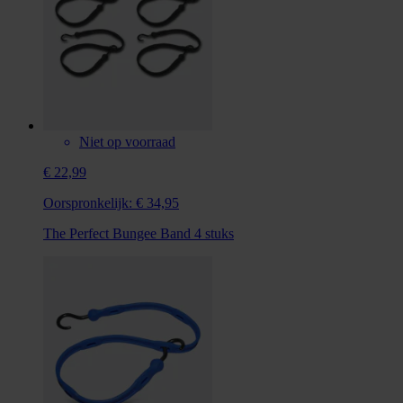
Niet op voorraad
€ 22,99
Oorspronkelijk:
€ 34,95
The Perfect Bungee Band 4 stuks