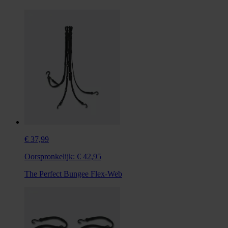
€ 37,99
Oorspronkelijk:
€ 42,95
The Perfect Bungee Flex-Web