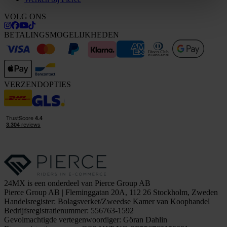
VOLG ONS
BETALINGSMOGELIJKHEDEN
VERZENDOPTIES
24MX is een onderdeel van Pierce Group AB
Pierce Group AB | Fleminggatan 20A, 112 26 Stockholm, Zweden
Handelsregister: Bolagsverket/Zweedse Kamer van Koophandel
Bedrijfsregistratienummer: 556763-1592
Gevolmachtigde vertegenwoordiger: Göran Dahlin