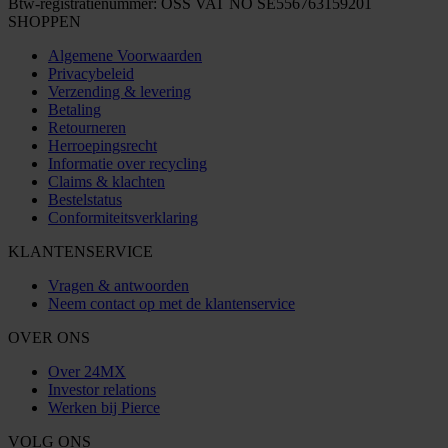
Btw-registratienummer: OSS VAT NO SE556763159201
SHOPPEN
Algemene Voorwaarden
Privacybeleid
Verzending & levering
Betaling
Retourneren
Herroepingsrecht
Informatie over recycling
Claims & klachten
Bestelstatus
Conformiteitsverklaring
KLANTENSERVICE
Vragen & antwoorden
Neem contact op met de klantenservice
OVER ONS
Over 24MX
Investor relations
Werken bij Pierce
VOLG ONS