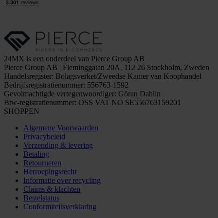
24MX is een onderdeel van Pierce Group AB
Pierce Group AB | Fleminggatan 20A, 112 26 Stockholm, Zweden
Handelsregister: Bolagsverket/Zweedse Kamer van Koophandel
Bedrijfsregistratienummer: 556763-1592
Gevolmachtigde vertegenwoordiger: Göran Dahlin
Btw-registratienummer: OSS VAT NO SE556763159201
SHOPPEN
Algemene Voorwaarden
Privacybeleid
Verzending & levering
Betaling
Retourneren
Herroepingsrecht
Informatie over recycling
Claims & klachten
Bestelstatus
Conformiteitsverklaring