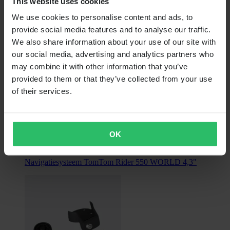
This website uses cookies
We use cookies to personalise content and ads, to
provide social media features and to analyse our traffic.
We also share information about your use of our site with
our social media, advertising and analytics partners who
may combine it with other information that you’ve
provided to them or that they’ve collected from your use
of their services.
Niet op voorraad
€ 399,99
OK
Oorspronkelijk:
€ 424,99
Navigatiesysteem TomTom Rider 550 WORLD 4,3"