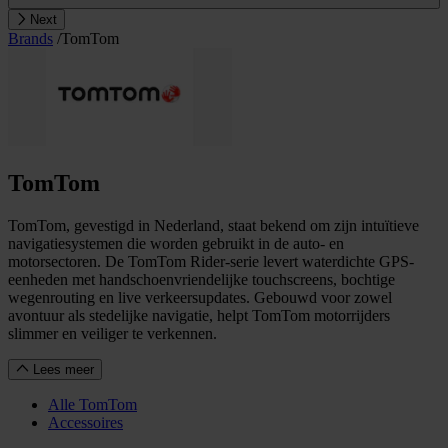
Next
Brands
/
TomTom
TomTom
TomTom, gevestigd in Nederland, staat bekend om zijn intuïtieve
navigatiesystemen die worden gebruikt in de auto- en
motorsectoren. De TomTom Rider-serie levert waterdichte GPS-
eenheden met handschoenvriendelijke touchscreens, bochtige
wegenrouting en live verkeersupdates. Gebouwd voor zowel
avontuur als stedelijke navigatie, helpt TomTom motorrijders
slimmer en veiliger te verkennen.
Lees meer
Alle TomTom
Accessoires