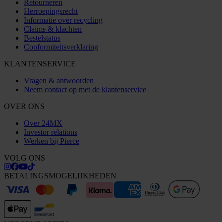
Retourneren
Herroepingsrecht
Informatie over recycling
Claims & klachten
Bestelstatus
Conformiteitsverklaring
KLANTENSERVICE
Vragen & antwoorden
Neem contact op met de klantenservice
OVER ONS
Over 24MX
Investor relations
Werken bij Pierce
VOLG ONS
BETALINGSMOGELIJKHEDEN