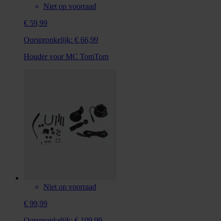
Niet op voorraad
€ 59,99
Oorspronkelijk:
€ 66,99
Houder voor MC TomTom
Niet op voorraad
€ 99,99
Oorspronkelijk:
€ 109,99