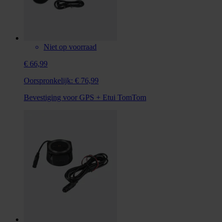
Niet op voorraad
€ 66,99
Oorspronkelijk:
€ 76,99
Bevestiging voor GPS + Etui TomTom