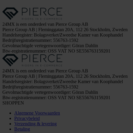
24MX is een onderdeel van Pierce Group AB
Pierce Group AB | Fleminggatan 20A, 112 26 Stockholm, Zweden
Handelsregister: Bolagsverket/Zweedse Kamer van Koophandel
Bedrijfsregistratienummer: 556763-1592
Gevolmachtigde vertegenwoordiger: Göran Dahlin
Btw-registratienummer: OSS VAT NO SE556763159201
24MX is een onderdeel van Pierce Group AB
Pierce Group AB | Fleminggatan 20A, 112 26 Stockholm, Zweden
Handelsregister: Bolagsverket/Zweedse Kamer van Koophandel
Bedrijfsregistratienummer: 556763-1592
Gevolmachtigde vertegenwoordiger: Göran Dahlin
Btw-registratienummer: OSS VAT NO SE556763159201
SHOPPEN
Algemene Voorwaarden
Privacybeleid
Verzending & levering
Betaling