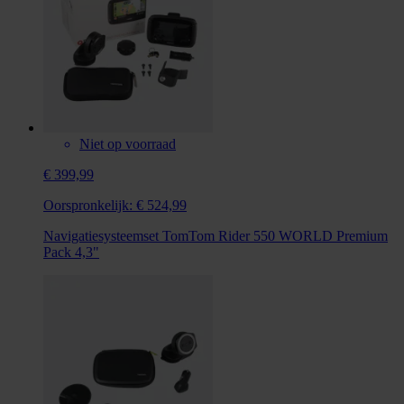
Niet op voorraad
€ 399,99
Oorspronkelijk:
€ 524,99
Navigatiesysteemset TomTom Rider 550 WORLD Premium
Pack 4,3"