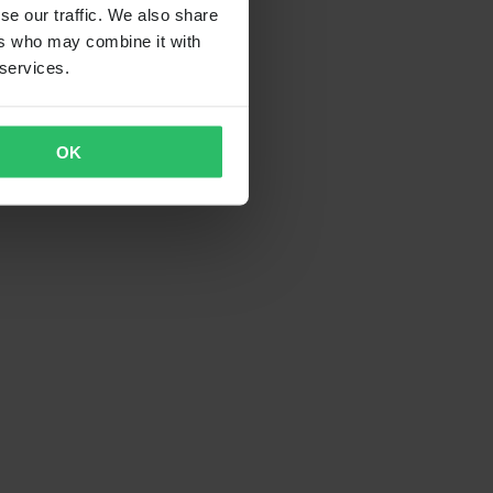
se our traffic. We also share
ers who may combine it with
 services.
OK