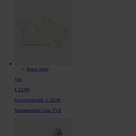
Super price
Van
€ 23,99
Oorspronkelijk:
€ 32,00
Nummerplaat Grip TVE