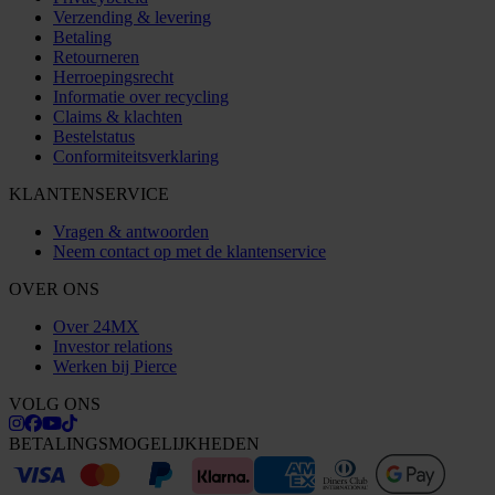
Verzending & levering
Betaling
Retourneren
Herroepingsrecht
Informatie over recycling
Claims & klachten
Bestelstatus
Conformiteitsverklaring
KLANTENSERVICE
Vragen & antwoorden
Neem contact op met de klantenservice
OVER ONS
Over 24MX
Investor relations
Werken bij Pierce
VOLG ONS
BETALINGSMOGELIJKHEDEN