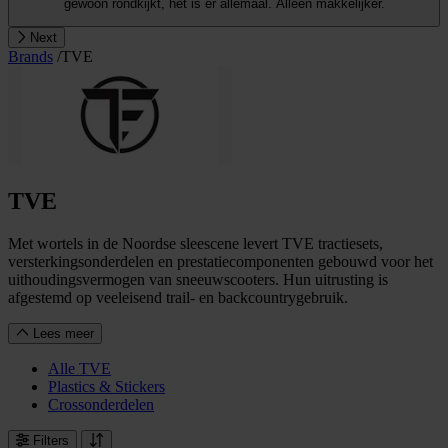
gewoon rondkijkt, het is er allemaal. Alleen makkelijker.
Next
Brands
/
TVE
TVE
Met wortels in de Noordse sleescene levert TVE tractiesets,
versterkingsonderdelen en prestatiecomponenten gebouwd voor het
uithoudingsvermogen van sneeuwscooters. Hun uitrusting is
afgestemd op veeleisend trail- en backcountrygebruik.
Lees meer
Alle TVE
Plastics & Stickers
Crossonderdelen
Filters