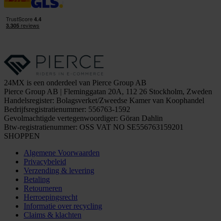
24MX is een onderdeel van Pierce Group AB
Pierce Group AB | Fleminggatan 20A, 112 26 Stockholm, Zweden
Handelsregister: Bolagsverket/Zweedse Kamer van Koophandel
Bedrijfsregistratienummer: 556763-1592
Gevolmachtigde vertegenwoordiger: Göran Dahlin
Btw-registratienummer: OSS VAT NO SE556763159201
SHOPPEN
Algemene Voorwaarden
Privacybeleid
Verzending & levering
Betaling
Retourneren
Herroepingsrecht
Informatie over recycling
Claims & klachten