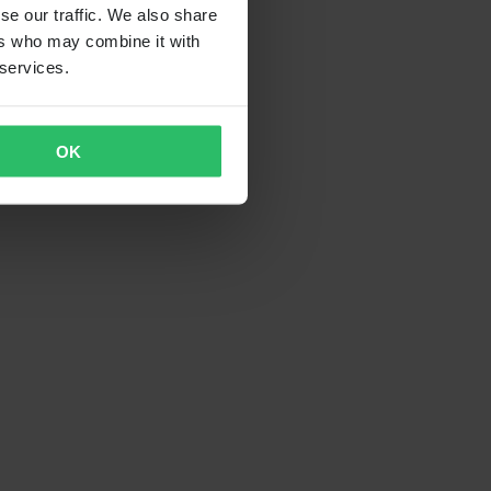
se our traffic. We also share
ers who may combine it with
 services.
OK