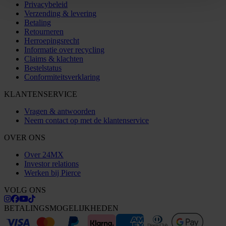
Privacybeleid
Verzending & levering
Betaling
Retourneren
Herroepingsrecht
Informatie over recycling
Claims & klachten
Bestelstatus
Conformiteitsverklaring
KLANTENSERVICE
Vragen & antwoorden
Neem contact op met de klantenservice
OVER ONS
Over 24MX
Investor relations
Werken bij Pierce
VOLG ONS
BETALINGSMOGELIJKHEDEN