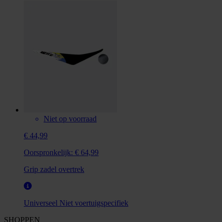
Niet op voorraad
€ 44,99
Oorspronkelijk:
€ 64,99
Grip zadel overtrek
Universeel
Niet voertuigspecifiek
SHOPPEN