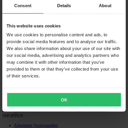
BETALINGSMOGELIJKHEDEN
Consent
Details
About
This website uses cookies
VERZENDOPTIES
We use cookies to personalise content and ads, to
provide social media features and to analyse our traffic.
We also share information about your use of our site with
our social media, advertising and analytics partners who
may combine it with other information that you’ve
provided to them or that they’ve collected from your use
of their services.
24MX is een onderdeel van Pierce Group AB
Pierce Group AB | Fleminggatan 20A, 112 26 Stockholm, Zweden
Handelsregister: Bolagsverket/Zweedse Kamer van Koophandel
OK
Bedrijfsregistratienummer: 556763-1592
Gevolmachtigde vertegenwoordiger: Göran Dahlin
Btw-registratienummer: OSS VAT NO SE556763159201
SHOPPEN
Algemene Voorwaarden