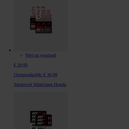
Niet op voorraad
€ 30,99
Oorspronkelijk:
€ 36,99
Stickervel WideOpen Honda