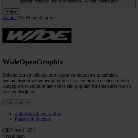
gewoon rondkijkt, het is er allemaal. Alleen makkelijker.
Next
Brands
/
WideOpenGraphix
WideOpenGraphix
Bekend om opvallende ontwerpen en duurzame materialen,
personaliseren wideopengraphix sets racemotoren en sleeën. Hun
aangepaste naam/nummer opties zijn populair bij amateurracers en
weekendstrijders.
Lees meer
Alle WideOpenGraphix
Plastics & Stickers
Filters
4 resultaten