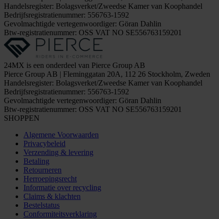
Handelsregister: Bolagsverket/Zweedse Kamer van Koophandel
Bedrijfsregistratienummer: 556763-1592
Gevolmachtigde vertegenwoordiger: Göran Dahlin
Btw-registratienummer: OSS VAT NO SE556763159201
24MX is een onderdeel van Pierce Group AB
Pierce Group AB | Fleminggatan 20A, 112 26 Stockholm, Zweden
Handelsregister: Bolagsverket/Zweedse Kamer van Koophandel
Bedrijfsregistratienummer: 556763-1592
Gevolmachtigde vertegenwoordiger: Göran Dahlin
Btw-registratienummer: OSS VAT NO SE556763159201
SHOPPEN
Algemene Voorwaarden
Privacybeleid
Verzending & levering
Betaling
Retourneren
Herroepingsrecht
Informatie over recycling
Claims & klachten
Bestelstatus
Conformiteitsverklaring