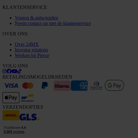
KLANTENSERVICE
Vragen & antwoorden
Neem contact op met de klantenservice
OVER ONS
Over 24MX
Investor relations
Werken bij Pierce
VOLG ONS
BETALINGSMOGELIJKHEDEN
VERZENDOPTIES